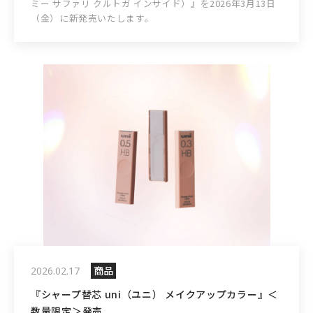
ミー サファリ クルトガ インサイド）』を2026年3月13日
（金）に新発売いたします。
商品
2026.02.17
『シャープ替芯 uni（ユニ） メイクアップカラー』＜
数量限定＞発売