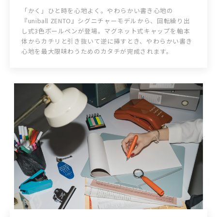
「かく」ひと時を心地よく。やわらかい書き心地の
『uniball ZENTO』シグニチャーモデルから、回転繰り出
し式3色ボールペンが登場。マグネット式キャップを軸本
体からカチリと引き抜いて逆に挿すとき、やわらかい書き
心地を最大限味わうためのカタチが完成されます。