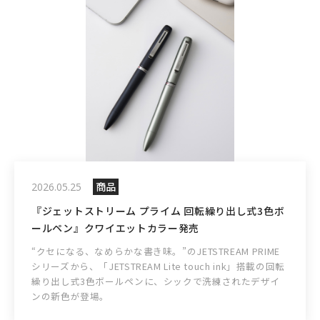
商品
2026.05.25
『ジェットストリーム プライム 回転繰り出し式3色ボ
ールペン』クワイエットカラー発売
“クセになる、なめらかな書き味。”のJETSTREAM PRIME
シリーズから、「JETSTREAM Lite touch ink」搭載の回転
繰り出し式3色ボールペンに、シックで洗練されたデザイ
ンの新色が登場。