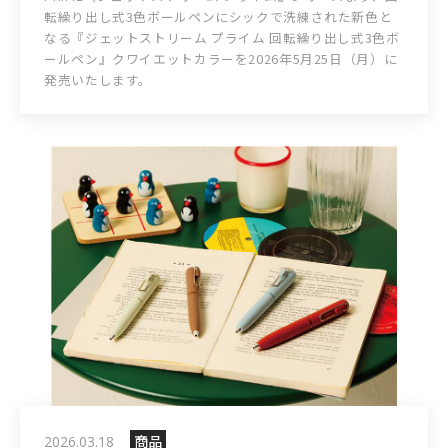
転繰り出し式3色ボールペンにシックで洗練された新色と
なる『ジェットストリーム プライム 回転繰り出し式3色ボ
ールペン』クワイエットカラーを2026年5月25日（月）に
発売いたします。
商品
2026.03.18