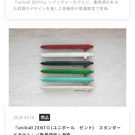
『uniball ZENTO』シグニチャーモデルに、重厚感のある
石目調のデザインを施した新軸色が数量限定で登場。
商品
2026.03.16
『uniball ZENTO (ユニボール ゼント) スタンダー
ドモデル』＜数量限定＞発売