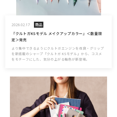
商品
2026.02.17
『クルトガKSモデル メイクアップカラー』＜数量限
定＞発売
より集中できるようにクルトガエンジンを改良・グリップ
を新搭載のシャープ『クルトガ KSモデル』から、コスメ
をモチーフにした、気分の上がる軸色が新登場。