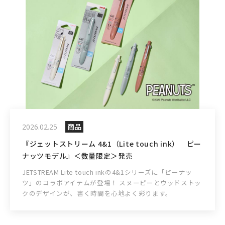
商品
2026.02.25
『ジェットストリーム 4&1（Lite touch ink） ピー
ナッツモデル』＜数量限定＞発売
JETSTREAM Lite touch inkの4&1シリーズに「ピーナッ
ツ」のコラボアイテムが登場！ スヌーピーとウッドストッ
クのデザインが、書く時間を心地よく彩ります。