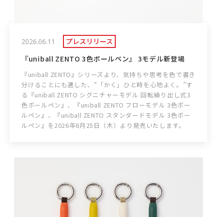
プレスリリース
2026.06.11
『uniball ZENTO 3色ボールペン』 3モデル新登場
『uniball ZENTO』シリーズより、気持ちや思考を色で書き
分けることにも適した、“「かく」ひと時を心地よく。”す
る『uniball ZENTO シグニチャーモデル 回転繰り出し式3
色ボールペン』、『uniball ZENTO フローモデル 3色ボー
ルペン』、『uniball ZENTO スタンダードモデル 3色ボー
ルペン』を2026年6月25日（木）より発売いたします。