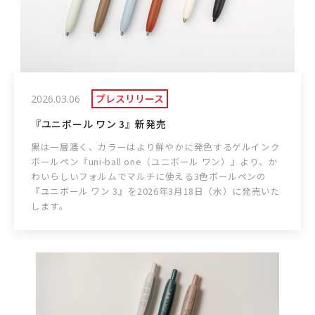
プレスリリース
2026.03.06
『ユニボール ワン 3』新発売
黒は一層濃く、カラーはより鮮やかに発色するゲルインク
ボールペン『uni-ball one（ユニボール ワン）』より、か
わいらしいフォルムでマルチに使える3色ボールペンの
『ユニボール ワン 3』を2026年3月18日（水）に発売いた
します。