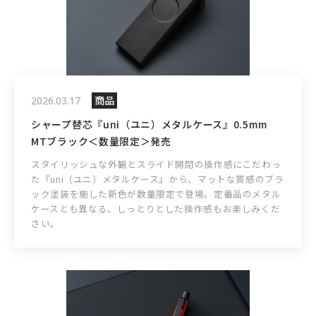
商品
2026.03.17
シャープ替芯『uni（ユニ）メタルケース』0.5mm
MTブラック＜数量限定＞発売
スタイリッシュな外観とスライド開閉の操作感にこだわっ
た『uni（ユニ）メタルケース』から、マットな質感のブラ
ック塗装を施した新色が数量限定で登場。定番品のメタル
ケースとも異なる、しっとりとした操作感もお楽しみくだ
さい。