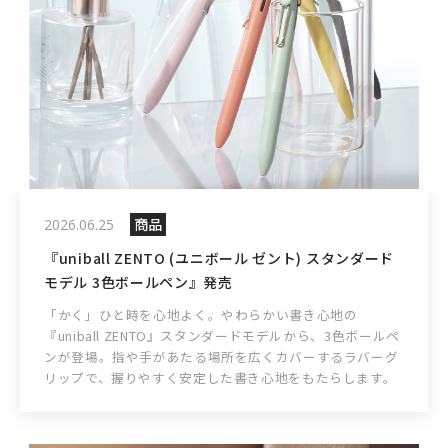
商品
2026.06.25
『uniball ZENTO (ユニボール ゼント) スタンダード
モデル 3色ボールペン』発売
「かく」ひと時を心地よく。やわらかい書き心地の
『uniball ZENTO』スタンダードモデルから、3色ボールペ
ンが登場。指や手があたる場所を広くカバーするラバーグ
リップで、握りやすく安定した書き心地をもたらします。