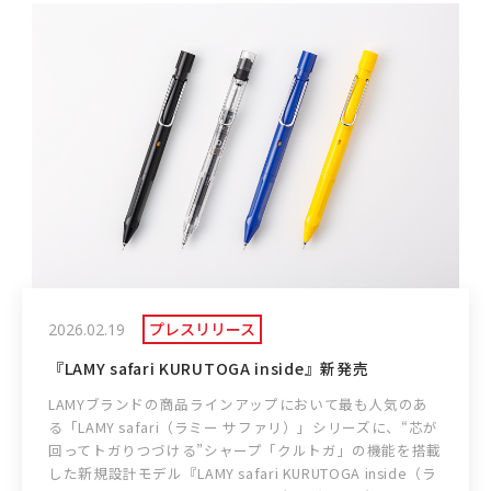
プレスリリース
2026.02.19
『LAMY safari KURUTOGA inside』新発売
LAMYブランドの商品ラインアップにおいて最も人気のあ
る「LAMY safari（ラミー サファリ）」シリーズに、“芯が
回ってトガりつづける”シャープ「クルトガ」の機能を搭載
した新規設計モデル『LAMY safari KURUTOGA inside（ラ