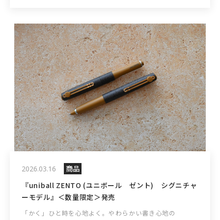
商品
2026.03.16
『uniball ZENTO (ユニボール ゼント) シグニチャ
ーモデル』＜数量限定＞発売
「かく」ひと時を心地よく。やわらかい書き心地の