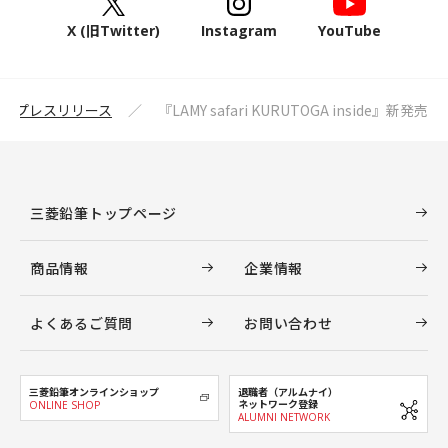
X (旧Twitter)
Instagram
YouTube
プレスリリース
『LAMY safari KURUTOGA inside』新発売
三菱鉛筆トップページ
商品情報
企業情報
よくあるご質問
お問い合わせ
三菱鉛筆オンラインショップ
退職者（アルムナイ）
ネットワーク登録
ONLINE SHOP
ALUMNI NETWORK