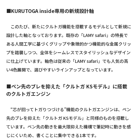
■KURUTOGA inside専用の新規設計軸
このたび、新たにクルトガ機能を搭載するモデルとして新規に
設計した軸となっております。既存の「LAMY safari」の特長で
ある人間工学に基づくグリップや象徴的かつ機能的な金属クリッ
プを踏襲しつつ、全体をシームレスでスタイリッシュなデザイン
に仕上げています。軸色は従来の「LAMY safari」でも人気の高
い4色展開で、選びやすいラインアップとなっています。
■ペン先のブレを抑えた「クルトガ KSモデル」に搭載
のクルトガエンジン
“芯が回ってトガりつづける”機能のクルトガエンジンは、ペン
先のブレを抑えた「クルトガ KSモデル」と同様のものを搭載し
ています。ペン先の動きを最大限抑えた機構で筆記時に動きを感
じにくいため、書くことに集中できる1本です。