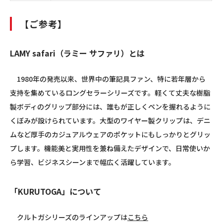
【ご参考】
LAMY safari（ラミー サファリ）とは
1980年の発売以来、世界中の筆記具ファン、特に若年層から
支持を集めているロングセラーシリーズです。軽くて丈夫な樹脂
製ボディのグリップ部分には、誰もが正しくペンを握れるように
くぼみが設けられています。大型のワイヤー製クリップは、デニ
ムなど厚手のカジュアルウェアのポケットにもしっかりとグリッ
プします。機能美と実用性を兼ね備えたデザインで、日常使いか
ら学習、ビジネスシーンまで幅広く活躍しています。
「KURUTOGA」について
クルトガシリーズのラインアップは
こちら