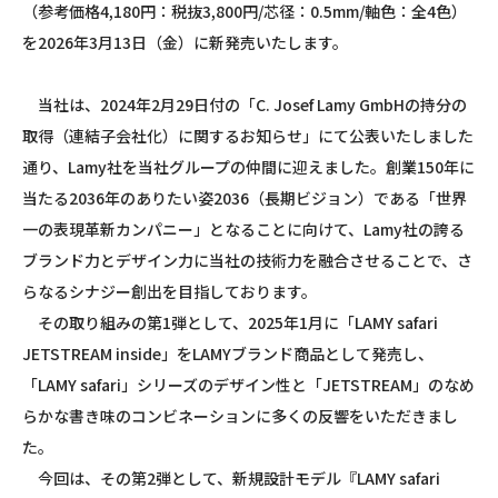
（参考価格4,180円：税抜3,800円/芯径：0.5mm/軸色：全4色）
を2026年3月13日（金）に新発売いたします。
当社は、2024年2月29日付の「C. Josef Lamy GmbHの持分の
取得（連結子会社化）に関するお知らせ」にて公表いたしました
通り、Lamy社を当社グループの仲間に迎えました。創業150年に
当たる2036年のありたい姿2036（長期ビジョン）である「世界
一の表現革新カンパニー」となることに向けて、Lamy社の誇る
ブランド力とデザイン力に当社の技術力を融合させることで、さ
らなるシナジー創出を目指しております。
その取り組みの第1弾として、2025年1月に「LAMY safari
JETSTREAM inside」をLAMYブランド商品として発売し、
「LAMY safari」シリーズのデザイン性と「JETSTREAM」のなめ
らかな書き味のコンビネーションに多くの反響をいただきまし
た。
今回は、その第2弾として、新規設計モデル『LAMY safari