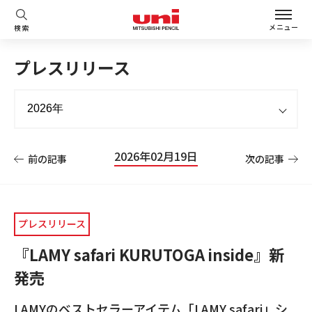
メニュー
検索
プレスリリース
2026年02月19日
前の記事
次の記事
プレスリリース
『LAMY safari KURUTOGA inside』新
発売
LAMYのベストセラーアイテム「LAMY safari」シ