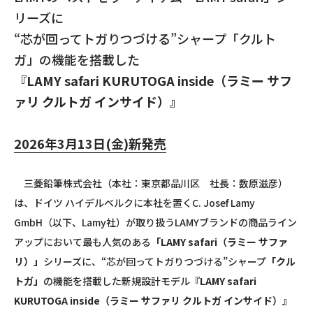
リーズに
“芯が回ってトガりつづける”シャープ「クルト
ガ」の機能を搭載した
『LAMY safari KURUTOGA inside（ラミー サフ
ァリ クルトガ インサイド）』
2026年3月13日(金)新発売
三菱鉛筆株式会社（本社：東京都品川区 社長：数原滋彦）
は、ドイツ ハイデルベルクに本社を置くC. Josef Lamy
GmbH（以下、Lamy社）が取り扱うLAMYブランドの商品ライン
アップにおいて最も人気のある
「LAMY safari（ラミー サファ
リ）」
シリーズに、“芯が回ってトガりつづける”シャープ
「クル
トガ」
の機能を搭載した新規設計モデル
『LAMY safari
KURUTOGA inside（ラミー サファリ クルトガ インサイド）』