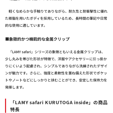
軽くなめらかな手触りでありながら、耐久性と耐衝撃性に優れ
た樹脂を用いたボディを採用しているため、長時間の筆記や日常
的な使用に適しています。
■象徴的かつ機能的な金属クリップ
「LAMY safari」シリーズの象徴ともいえる金属クリップは、
少し丸みを帯びた形状が特徴で、洋服やアクセサリーに引っ掛か
りにくいよう配慮され、シンプルでありながら洗練されたデザイ
ンが魅力です。さらに、強度と柔軟性を兼ね備えた形状でポケッ
トやノートなどにしっかりと挟むことができ、安定した保持力を
発揮します。
「LAMY safari KURUTOGA inside」の商品
特長