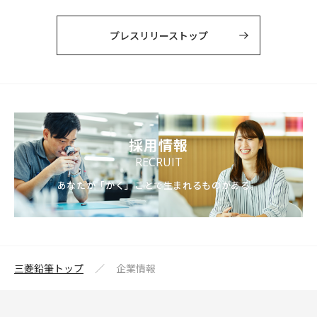
プレスリリーストップ
採用情報
RECRUIT
あなたが「かく」ことで生まれるものがある。
三菱鉛筆トップ
企業情報