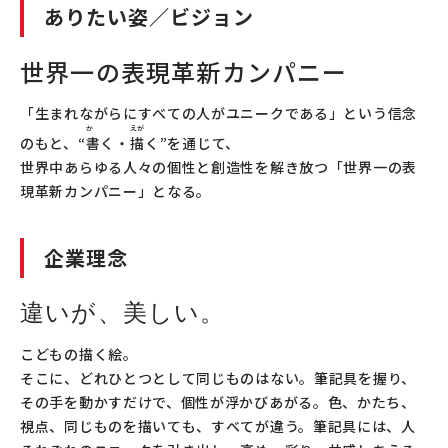
ありたい姿／ビジョン
世界一の表現革新カンパニー
「生まれながらにすべての人がユニークである」という信念
か
えが
のもと、
“書
く・
描
く”を通じて、
世界中あらゆる人々の個性と創造性を解き放つ「世界一の表
現革新カンパニー」となる。
企業理念
違いが、美しい。
こどもの描く絵。
そこに、どれひとつとして同じものはない。筆記具を握り、
その手を動かすだけで、個性が浮かびあがる。
色、かたち、
視点、同じものを描いても、すべてが違う。
筆記具には、人