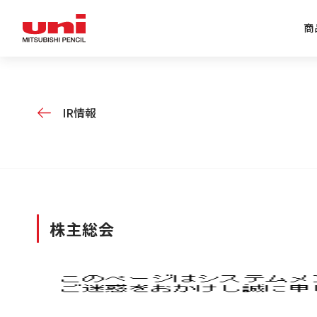
商
企業情報トップ
商品情報トップ
特集トップ
IR情報トップ
IR情報
株主総会