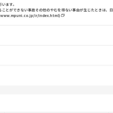
行います。
ることができない事故その他のやむを得ない事由が生じたときは、日
ww.mpuni.co.jp/ir/index.html)