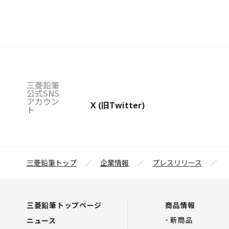
三菱鉛筆
公式SNS
アカウン
X (旧Twitter)
ト
三菱鉛筆トップ
企業情報
プレスリリース
三菱鉛筆トップページ
商品情報
新商品
ニュース