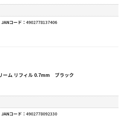
JANコード
4902778137406
ーム リフィル 0.7mm ブラック
JANコード
4902778092330