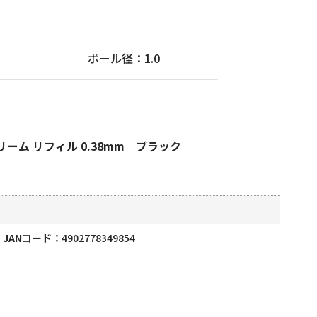
ボール径：1.0
ーム リフィル 0.38mm ブラック
JANコード
4902778349854