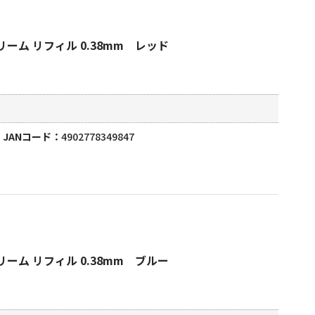
ーム リフィル 0.38mm レッド
JANコード
4902778349847
ーム リフィル 0.38mm ブルー