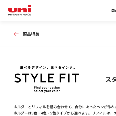
商
商品特長
企業情報トップ
商品情報トップ
特集トップ
IR情報トップ
ス
ホルダーとリフィルを組み合わせて、自分にあったペンが作れ
ホルダーは3色・4色・5色タイプから選べます。リフィルは、