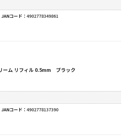
JANコード
4902778349861
ーム リフィル 0.5mm ブラック
JANコード
4902778137390