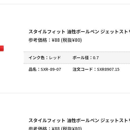
スタイルフィット 油性ボールペン ジェットストリ
参考価格：¥88 (税抜¥80)
インク色
レッド
ボール径
0.7
品名
SXR-89-07
注文コード
SXR8907.15
スタイルフィット 油性ボールペン ジェットストリ
参考価格：¥88 (税抜¥80)