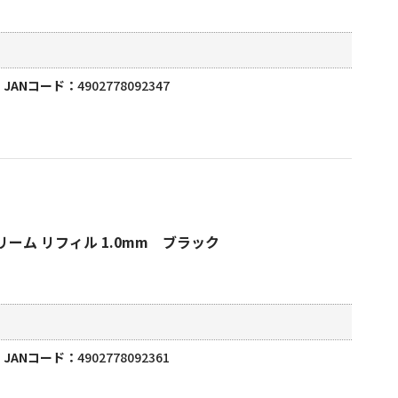
JANコード
4902778092347
ーム リフィル 1.0mm ブラック
JANコード
4902778092361