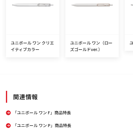
ユニボール ワン クリエ
ユニボール ワン（ロー
イティブカラー
ズゴールドver.）
関連情報
「ユニボール ワン F」商品特長
「ユニボール ワン P」商品特長