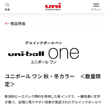
メニュー
検索
商品特長
ユニボール ワン 秋・冬カラー ＜数量限
定＞
新技術ビーズパック顔料を使用した新インクで、一層色濃い文字
が書け、 記憶に残りやすい効果が実証されたゲルインクボールペ