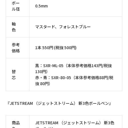
ボー
0.5mm
ル径
軸
マスタード、フォレストブルー
色
参考
1本 550円 (税抜 500円)
価格
黒：SXR-ML-05（本体参考価格143円/税抜
替
130円）
芯
赤・青：SXR-80-05（本体参考価格88円/税
抜 80円）
『JETSTREAM （ジェットストリーム） 新3色ボールペン』
商品
JETSTREAM （ジェットストリーム） 新3色