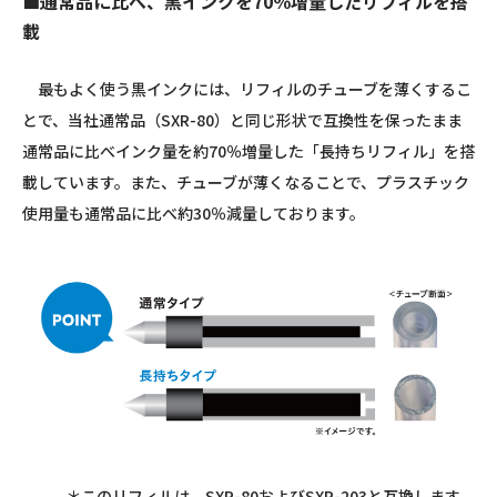
■通常品に比べ、黒インクを70％増量したリフィルを搭
載
最もよく使う黒インクには、リフィルのチューブを薄くするこ
とで、当社通常品（SXR-80）と同じ形状で互換性を保ったまま
通常品に比べインク量を約70％増量した「長持ちリフィル」を搭
載しています。また、チューブが薄くなることで、プラスチック
使用量も通常品に比べ約30％減量しております。
＊このリフィルは、SXR-80およびSXR-203と互換します。