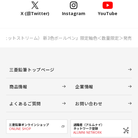
X (旧Twitter)
Instagram
YouTube
AM（ジェットストリーム） 新3色ボールペン』限定軸色＜数量限定＞発売
三菱鉛筆トップページ
商品情報
企業情報
よくあるご質問
お問い合わせ
三菱鉛筆オンラインショップ
退職者（アルムナイ）
ネットワーク登録
ONLINE SHOP
ALUMNI NETWORK