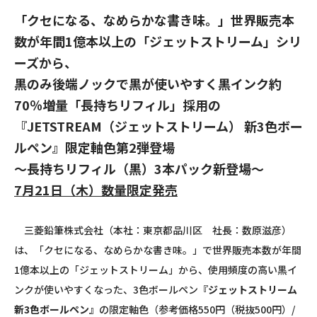
「クセになる、なめらかな書き味。」世界販売本
数が年間1億本以上の「ジェットストリーム」シリ
ーズから、
黒のみ後端ノックで黒が使いやすく黒インク約
70％増量「長持ちリフィル」採用の
『JETSTREAM（ジェットストリーム） 新3色ボー
ルペン』限定軸色第2弾登場
～長持ちリフィル（黒）3本パック新登場～
7月21日（木）数量限定発売
三菱鉛筆株式会社（本社：東京都品川区 社長：数原滋彦）
は、「クセになる、なめらかな書き味。」で世界販売本数が年間
1億本以上の「ジェットストリーム」から、使用頻度の高い黒イ
ンクが使いやすくなった、3色ボールペン
『ジェットストリーム
新3色ボールペン』
の限定軸色（参考価格550円（税抜500円）/