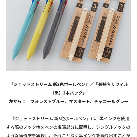
『ジェットストリーム 新3色ボールペン』／『長持ちリフィル
（黒）3本パック』
左から： フォレストブルー、マスタード、チャコールグレー
『ジェットストリーム 新3色ボールペン』は、黒インクを使用
する際のノック棒をペンの後端部分に配置し、シングルノックの
ような操作感を実現し、迷うことなく黒インクを繰り出すことが