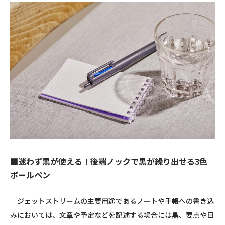
■迷わず黒が使える！後端ノックで黒が繰り出せる3色
ボールペン
ジェットストリームの主要用途であるノートや手帳への書き込
みにおいては、文章や予定などを記述する場合には黒、要点や目