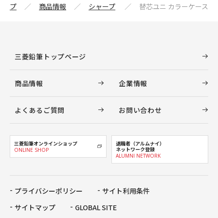
トップ
商品情報
シャープ
替芯ユニ カラーケース
三菱鉛筆トップページ
商品情報
企業情報
よくあるご質問
お問い合わせ
三菱鉛筆オンラインショップ
退職者（アルムナイ）
ネットワーク登録
ONLINE SHOP
ALUMNI NETWORK
プライバシーポリシー
サイト利用条件
サイトマップ
GLOBAL SITE