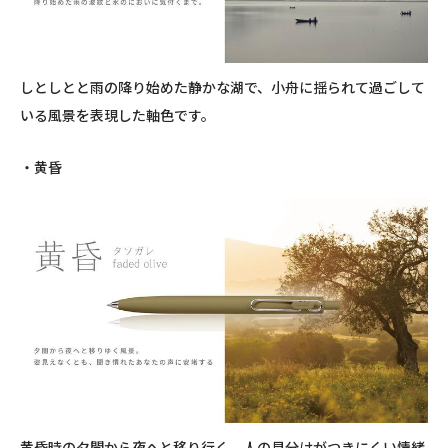
しとしとと雨の降り始めた静かな湖で、小舟に揺られて過ごして
いる風景を表現した軸色です。
・黄昏
黄昏時の夕闇から夜へと移り行く、人の見分けがつきにくい情緒