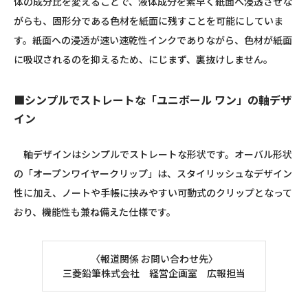
体の成分比を変えることで、液体成分を素早く紙面へ浸透させな
がらも、固形分である色材を紙面に残すことを可能にしていま
す。紙面への浸透が速い速乾性インクでありながら、色材が紙面
に吸収されるのを抑えるため、にじまず、裏抜けしません。
■シンプルでストレートな「ユニボール ワン」の軸デザ
イン
軸デザインはシンプルでストレートな形状です。オーバル形状
の「オープンワイヤークリップ」は、スタイリッシュなデザイン
性に加え、ノートや手帳に挟みやすい可動式のクリップとなって
おり、機能性も兼ね備えた仕様です。
〈報道関係 お問い合わせ先〉
三菱鉛筆株式会社 経営企画室 広報担当