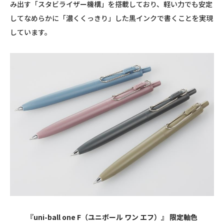
み出す「スタビライザー機構」を搭載しており、軽い力でも安定
してなめらかに「濃くくっきり」した黒インクで書くことを実現
しています。
『uni-ball one F（ユニボール ワン エフ）』 限定軸色