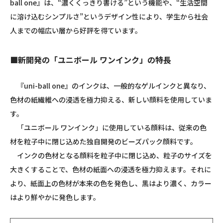
ball one』
は、“濃くくっきり書ける”という機能や、“生活空間
に溶け込むシンプルさ”というデザイン性により、学生から社会
人までの幅広い層から好評を得ています。
■新開発の「ユニボール ワンインク」の特長
『uni-ball one』のインクは、一般的なゲルインクと異なり、
色材の紙繊維への浸透を極力抑える、新しい顔料を使用していま
す。
「ユニボール ワンインク」に使用している顔料は、従来の色
材を粒子中に閉じ込めた独自開発のビーズパック顔料です。
インクの色材となる顔料を粒子中に閉じ込め、粒子のサイズを
大きくすることで、色材の紙面への浸透を極力抑えます。それに
より、紙面上の色材が本来の色を発色し、黒はより濃く、カラー
はより鮮やかに発色します。