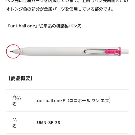
ペン先に金属パーツを内蔵しています。上図（ペン先断面図）の
オレンジ色の部分が金属パーツを使用している部分です。
『uni-ball one』従来品の樹脂製ペン先
【商品概要】
商品
uni-ball one F（ユニボール ワン エフ）
名
品
UMN-SF-38
名