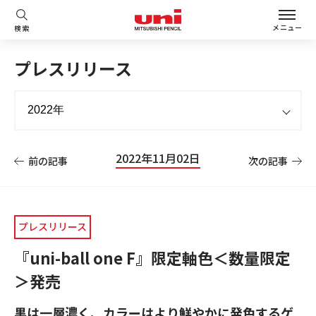
メニュー
検索
プレスリリース
2022年11月02日
前の記事
次の記事
プレスリリース
『uni-ball one F』限定軸色＜数量限定
＞発売
黒は一層濃く、カラーはより鮮やかに発色するゲ