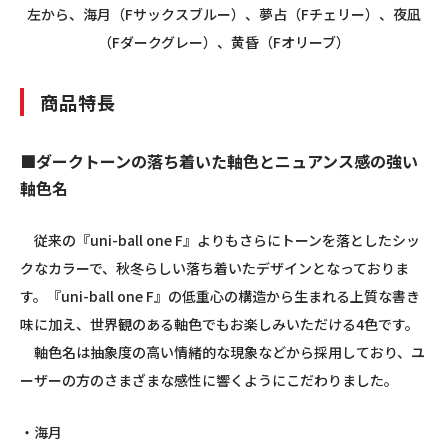
左から、海月（Fサックスブルー）、夢占（Fチェリー）、夜凪
（Fダークグレー）、黄昏（Fオリーブ）
商品特長
■ダークトーンの落ち着いた軸色とニュアンス感の強い
軸色名
従来の『uni-ball one F』よりもさらにトーンを落としたシッ
クなカラーで、秋冬らしい落ち着いたデザインとなっておりま
す。『uni-ball one F』の低重心の構造から生まれる上質な書き
味に加え、世界観のある軸色でもお楽しみいただける4色です。
軸色名は抽象度の高い情緒的な現象などから採用しており、ユ
ーザーの方のさまざまな感性に響くようにこだわりました。
・海月