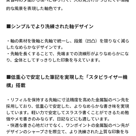
的な風景を表現した軸色です。
■シンプルでより洗練された軸デザイン
・軸の素材を後軸と先軸で統一し、段差（凹凸）を限りなく減ら
したなめらかなデザインです。
・先軸を長くすることで、先端までの流線形がよりなめらかにな
り、全体としてすっきりした印象を与えています。
■低重心で安定した筆記を実現した「スタビライザー機
構」搭載
・リフィルを保持する先軸に寸法精度を高めた金属製のペン先を
採用しており、低重心で安定した、よりなめらかな書き味を実現
しています。軽い力で安定してスラスラ書くことができるため勉
強やメモ書きのみならず、日記などにも適しています。
・快適な書き心地だけでなく、ワンポイントの金属製のペン先が
デザインのシャープさを際立て、より洗練された上質な印象を与