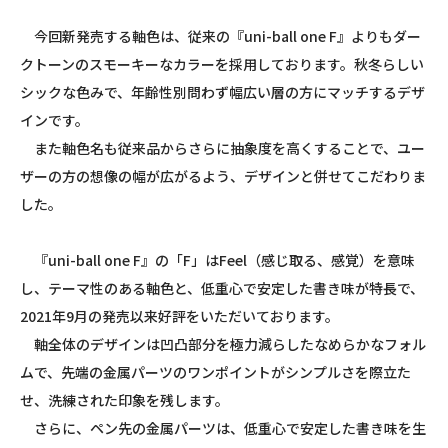
今回新発売する軸色は、従来の『uni-ball one F』よりもダー
クトーンのスモーキーなカラーを採用しております。秋冬らしい
シックな色みで、年齢性別問わず幅広い層の方にマッチするデザ
インです。
また軸色名も従来品からさらに抽象度を高くすることで、ユー
ザーの方の想像の幅が広がるよう、デザインと併せてこだわりま
した。
『uni-ball one F』の「F」はFeel（感じ取る、感覚）を意味
し、テーマ性のある軸色と、低重心で安定した書き味が特長で、
2021年9月の発売以来好評をいただいております。
軸全体のデザインは凹凸部分を極力減らしたなめらかなフォル
ムで、先端の金属パーツのワンポイントがシンプルさを際立た
せ、洗練された印象を残します。
さらに、ペン先の金属パーツは、低重心で安定した書き味を生