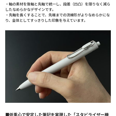
・軸の素材を後軸と先軸で統一し、段差（凹凸）を限りなく減ら
したなめらかなデザインです。
・先軸を長くすることで、先端までの流線形がよりなめらかにな
り、全体としてすっきりした印象を与えています。
■低重心で安定した筆記を実現した「スタビライザー機