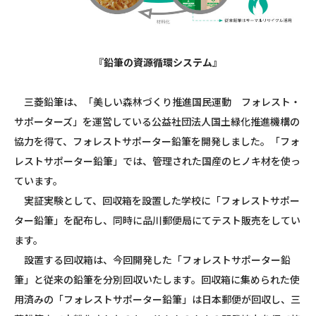
『鉛筆の資源循環システム』
三菱鉛筆は、「美しい森林づくり推進国民運動 フォレスト・
サポーターズ」を運営している公益社団法人国土緑化推進機構の
協力を得て、フォレストサポーター鉛筆を開発しました。「フォ
レストサポーター鉛筆」では、管理された国産のヒノキ材を使っ
ています。
実証実験として、回収箱を設置した学校に「フォレストサポー
ター鉛筆」を配布し、同時に品川郵便局にてテスト販売をしてい
ます。
設置する回収箱は、今回開発した「フォレストサポーター鉛
筆」と従来の鉛筆を分別回収いたします。回収箱に集められた使
用済みの「フォレストサポーター鉛筆」は日本郵便が回収し、三