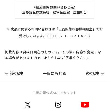
〈報道関係 お問い合わせ先〉
三菱鉛筆株式会社 経営企画室 広報担当
※ 商品に関するお問い合わせは「三菱鉛筆お客様相談室」でお
受けしています。TEL ０１２０－３２１４３３
掲載内容は発表日現在のものです。その後に内容が変更にな
る場合がありますので、あらかじめご了承ください。
一覧にもどる
前の記事
次の記事
三菱鉛筆公式SNSアカウント