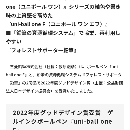
one（ユニボール ワン）』シリーズの軸色や書き
味の上質感を高めた
『uni-ball one F（ユニボール ワン エフ）』
■「鉛筆の資源循環システム」で協業、再利用し
やすい
『フォレストサポーター鉛筆』
三菱鉛筆株式会社（社長：数原滋彦）は、ボールペン『uni-
ball one F』と、鉛筆の資源循環システム『フォレストサポータ
ー鉛筆』の2商品で2022年度グッドデザイン賞（主催：公益財団
法人日本デザイン振興会）を受賞いたしました。
2022年度グッドデザイン賞受賞 ゲ
ルインクボールペン『uni-ball one
F』