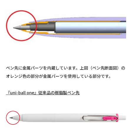
ペン先に金属パーツを内蔵しています。上図（ペン先断面図）の
オレンジ色の部分が金属パーツを使用している部分です。
『uni-ball one』従来品の樹脂製ペン先