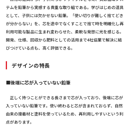
テムを鉛筆から実感する貴重な取り組である。学びはじめの道具
として、子供には欠かせない鉛筆。「使い切りが難しく捨てどき
が分からない」を、芯を途中でなくすことで捨て時を明確化し再
利用可能な製品に生まれ変わらせた、柔軟な発想に光を感じる。
開発、仕様、回収から肥料としての活用まで4社協業で解決に結
びつけている点も、高く評価できる。
デザインの特長
■後端に芯が入っていない鉛筆
正しく持つことができる長さまで芯が入っており、後端に芯が
入っていない鉛筆です。使い終わると芯が含まれておらず、自然
由来の接着材と塗料を使っているため、再利用しやすいという利
点があります。