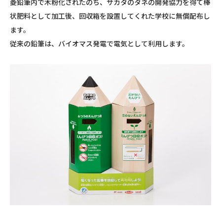
菱鉛筆内で木粉化されたのち、サカタのタネの開発協力を得て棒
状肥料として加工後、回収箱を設置してくれた学校に無償配布し
ます。
従来の鉛筆は、バイオマス発電で電気として利用します。