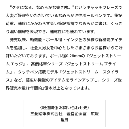
“クセになる、なめらかな書き味。”というキャッチフレーズで
大変ご好評をいただいているなめらか油性ボールペンです。筆記
荷重、速度にかかわらず低い筆記抵抗でなめらかに書け、くっき
り濃い描線を表現でき、速乾性にも優れています。
発売以来、軸機能・ボール径・インク色の多様な新機能アイテ
ムを追加し、社会人男女を中心としたさまざまなお客様からご好
評いただいております。ボール径0.28mmの『ジェットストリー
ム エッジ』、高価格帯シリーズ『ジェットストリーム プライ
ム』、タッチペン搭載モデル『ジェットストリーム スタイラ
ス』など、幅広い機能のアイテムをラインアップし、シリーズ世
界販売本数は年間約1億本以上となっています。
〈報道関係 お問い合わせ先〉
三菱鉛筆株式会社 経営企画室 広報
担当