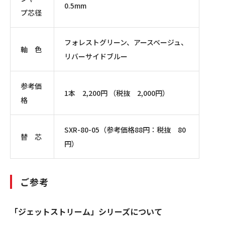
0.5mm
プ芯径
フォレストグリーン、アースベージュ、
軸 色
リバーサイドブルー
参考価
1本
2,200
円 （税抜
2,000
円）
格
SXR-80-05（参考価格
88
円：税抜
80
替 芯
円）
ご参考
「ジェットストリーム」シリーズについて