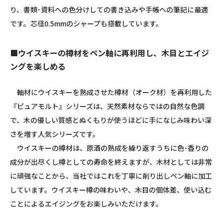
り、書類･資料への色分けしての書き込みや手帳への筆記に最適
です。芯径0.5mmのシャープも搭載しています。
■ウイスキーの樽材をペン軸に再利用し、木目とエイジ
ングを楽しめる
軸材にウイスキーを熟成させた樽材（オーク材）を再利用した
『ピュアモルト』シリーズは、天然素材ならではの自然な色調
で、木の優しい質感とぬくもりが使うほどに手になじみ味わい深
さを増す人気シリーズです。
ウイスキーの樽材は、原酒の熟成を繰り返すうちに色･香りの
成分が出尽くし樽としての寿命を終えますが、木材としては非常
に頑強なことから、当社ではこれを丁寧に削り出しペン軸に加工
しています。ウイスキー樽の味わいや、木目の個体差、使い込む
ことによるエイジングをお楽しみいただけます。