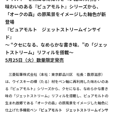
味わいのある『ピュアモルト』シリーズから、
「オークの森」の原風景をイメージした軸色が新
登場
『ピュアモルト ジェットストリームインサイ
ド』
～ “クセになる、なめらかな書き味。”の「ジェッ
トストリーム」リフィルを搭載～
5月
25
日（火）数量限定発売
三菱鉛筆株式会社（本社：東京都品川区 社長：数原滋彦）
は、ウイスキーの樽（たる）材をペン軸に再利用した味わいのあ
る『ピュアモルト』シリーズから、クセになる、なめらかな書き
味の「ジェットストリーム」リフィルを搭載し、ピュアモルトの
生まれ故郷である「オークの森」の原風景をイメージした軸色に
仕上げた多機能ペン『
ピュアモルト ジェットストリームインサ