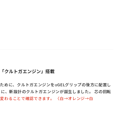
「クルトガエンジン」搭載
ために、クルトガエンジンをαGELグリップの後方に配置し
まに、新設計のクルトガエンジンが誕生しました。 芯の回転
変わることで確認できます。 〈白→オレンジ→白