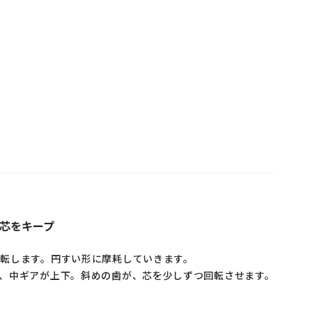
芯をキープ
転します。円すい形に摩耗していきます。
、中ギアが上下。斜めの歯が、芯を少しずつ回転させます。