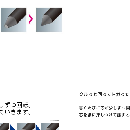
クルっと回ってトガった
書くたびに芯が少しずつ回
芯を紙に押しつけて離すと