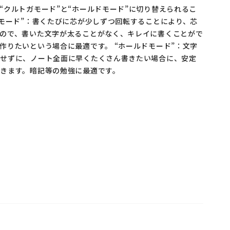
“クルトガモード”と“ホールドモード”に切り替えられるこ
ガモード”：書くたびに芯が少しずつ回転することにより、芯
ので、書いた文字が太ることがなく、キレイに書くことがで
作りたいという場合に最適です。 “ホールドモード”：文字
にせずに、ノート全面に早くたくさん書きたい場合に、安定
きます。暗記等の勉強に最適です。