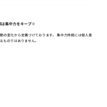
触感は集中力をキープ※
動の変化から定義づけております。 集中力持続には個人差
るものではありません。