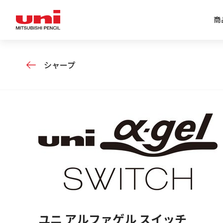
商
シャープ
企業情報トップ
商品情報トップ
特集トップ
IR情報トップ
ユニ アルファゲル スイッチ