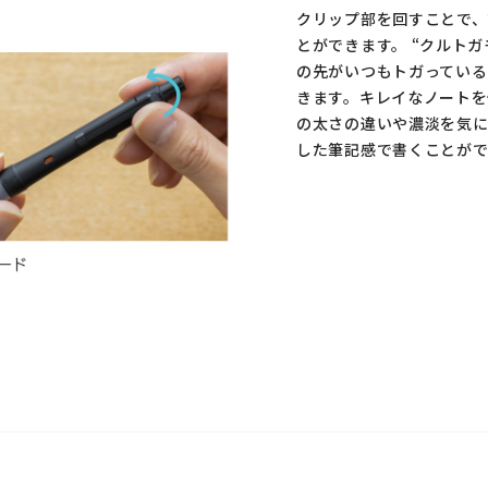
クリップ部を回すことで、
とができます。 “クルト
の先がいつもトガっている
きます。キレイなノートを
の太さの違いや濃淡を気
した筆記感で書くことがで