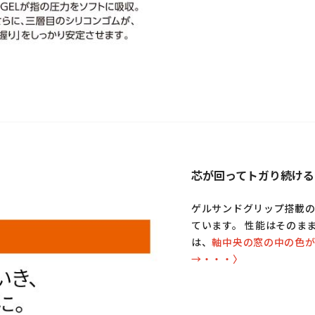
芯が回ってトガり続ける
ゲルサンドグリップ搭載の
ています。 性能はそのま
は、
軸中央の窓の中の色が
→・・・〉