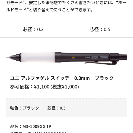
ガモード”、安定した筆記感でたくさん書きたいときには、“ホー
ルドモード”と切り替えて使うことができます。
芯径：0.3
芯径：0.5
ユニ アルファゲル スイッチ 0.3mm ブラック
参考価格：¥1,100 (税抜¥1,000)
軸色
ブラック
芯径
0.3
品名
M3-1009GG 1P