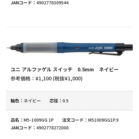
JANコード
4902778309544
ユニ アルファゲル スイッチ 0.5mm ネイビー
参考価格：¥1,100 (税抜¥1,000)
軸色
ネイビー
芯径
0.5
品名
M5-1009GG 1P
注文コード
M51009GG1P.9
JANコード
4902778272008