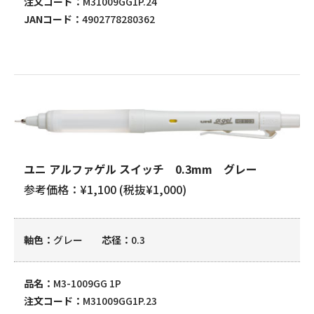
注文コード
M31009GG1P.24
JANコード
4902778280362
ユニ アルファゲル スイッチ 0.3mm グレー
参考価格：¥1,100 (税抜¥1,000)
軸色
グレー
芯径
0.3
品名
M3-1009GG 1P
注文コード
M31009GG1P.23