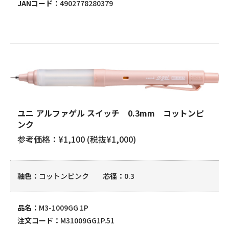
JANコード
4902778280379
ユニ アルファゲル スイッチ 0.3mm コットンピ
ンク
参考価格：¥1,100 (税抜¥1,000)
軸色
コットンピンク
芯径
0.3
品名
M3-1009GG 1P
注文コード
M31009GG1P.51