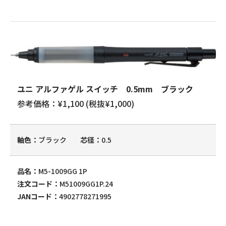
ユニ アルファゲル スイッチ 0.5mm ブラック
参考価格：¥1,100 (税抜¥1,000)
軸色
ブラック
芯径
0.5
品名
M5-1009GG 1P
注文コード
M51009GG1P.24
JANコード
4902778271995