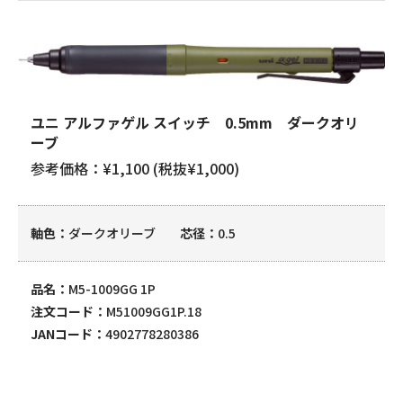
ユニ アルファゲル スイッチ 0.5mm ダークオリ
ーブ
参考価格：¥1,100 (税抜¥1,000)
軸色
ダークオリーブ
芯径
0.5
品名
M5-1009GG 1P
注文コード
M51009GG1P.18
JANコード
4902778280386