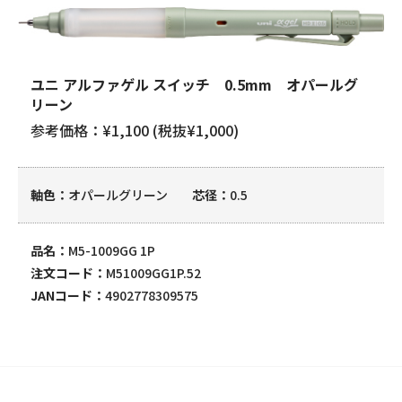
ユニ アルファゲル スイッチ 0.5mm オパールグ
リーン
参考価格：¥1,100 (税抜¥1,000)
軸色
オパールグリーン
芯径
0.5
品名
M5-1009GG 1P
注文コード
M51009GG1P.52
JANコード
4902778309575