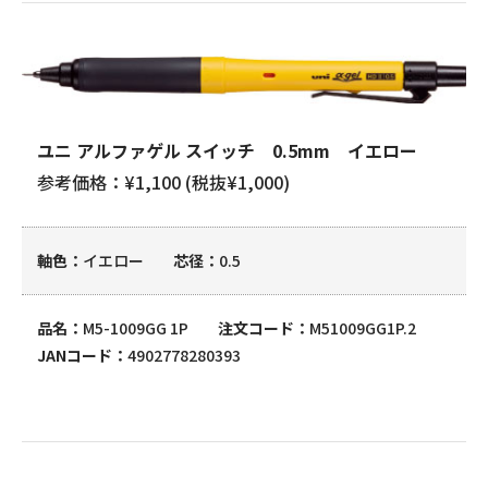
ユニ アルファゲル スイッチ 0.5mm イエロー
参考価格：¥1,100 (税抜¥1,000)
軸色
イエロー
芯径
0.5
品名
M5-1009GG 1P
注文コード
M51009GG1P.2
JANコード
4902778280393