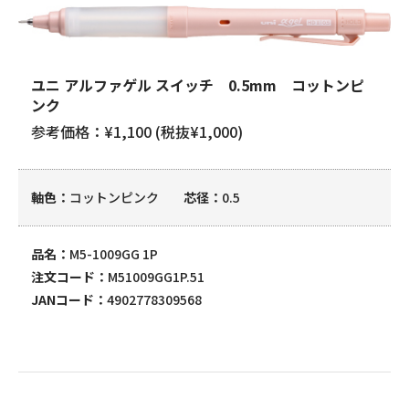
ユニ アルファゲル スイッチ 0.5mm コットンピ
ンク
参考価格：¥1,100 (税抜¥1,000)
軸色
コットンピンク
芯径
0.5
品名
M5-1009GG 1P
注文コード
M51009GG1P.51
JANコード
4902778309568