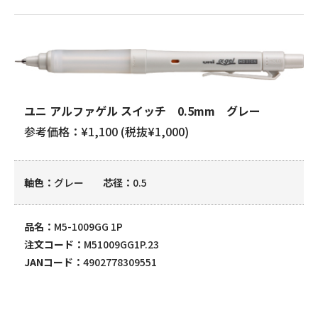
ユニ アルファゲル スイッチ 0.5mm グレー
参考価格：¥1,100 (税抜¥1,000)
軸色
グレー
芯径
0.5
品名
M5-1009GG 1P
注文コード
M51009GG1P.23
JANコード
4902778309551