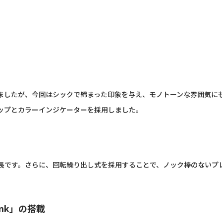
ましたが、今回はシックで締まった印象を与え、モノトーンな雰囲気に
ップとカラーインジケーターを採用しました。
長です。さらに、回転繰り出し式を採用することで、ノック棒のないプ
。
 ink」の搭載