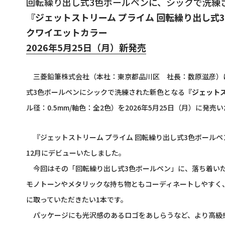
回転繰り出し式3色ボールペンに、シックで洗練
『ジェットストリーム プライム 回転繰り出し式
クワイエットカラー
2026年5月25日（月）新発売
三菱鉛筆株式会社（本社：東京都品川区 社長：数原滋彦）は、
式3色ボールペンにシックで洗練された新色となる
『ジェットス
ル径：0.5mm/軸色：全2色）を2026年5月25日（月）に発売
『ジェットストリーム プライム 回転繰り出し式3色ボール
12月にデビューいたしました。
今回はその「回転繰り出し式3色ボールペン」に、落ち着いた
モノトーンやメタリックな持ち物ともコーディネートしやすく
に取っていただきたい1本です。
パッケージにも光沢感のあるロゴをあしらうなど、より高級