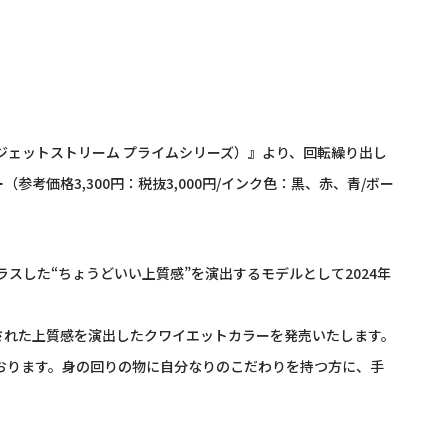
（ジェットストリーム プライムシリーズ）
』
より、回転繰り出し
ー
（参考価格3,300円：税抜3,000円/インク色：黒、赤、青/ボー
スした“ちょうどいい上質感”を演出するモデルとして2024年
された上質感を演出したクワイエットカラーを発売いたします。
おります。身の回りの物に自分なりのこだわりを持つ方に、手