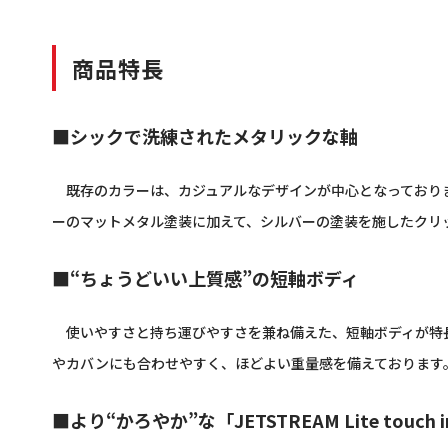
商品特長
■
シックで洗練されたメタリックな軸
既存のカラーは、カジュアルなデザインが中心となっており
ーのマットメタル塗装に加えて、シルバーの塗装を施したクリ
■“ちょうどいい上質感”の短軸ボディ
使いやすさと持ち運びやすさを兼ね備えた、短軸ボディが特
やカバンにも合わせやすく、ほどよい重量感を備えております
■より“かろやか”な「JETSTREAM Lite touch