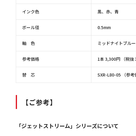
インク色
黒、赤、青
ボール径
0.5mm
軸
色
ミッドナイトブルー
参考価格
1本
3,300
円 （税抜
替
芯
SXR-L80-05 （参
【ご参考】
「ジェットストリーム」シリーズについて