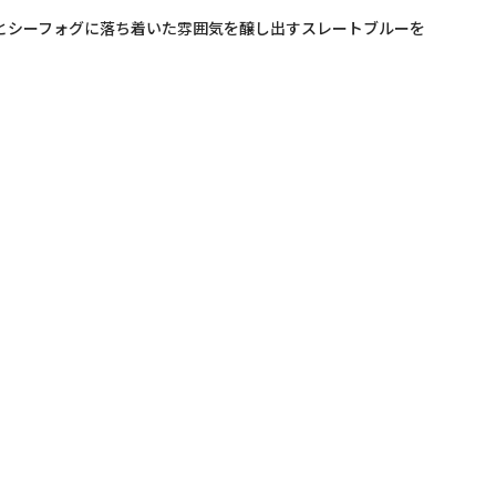
とシーフォグに落ち着いた雰囲気を醸し出すスレートブルーを