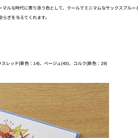
ーマルな時代に寄り添う色として、クールでミニマムなサックスブルー
安らぎを与えてくれます。
ラスレッド
(
新色：
14)
、ベージュ(
45)
、コルク
(
新色：
29)