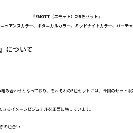
『
EMOTT
（エモット）新
5
色セット』
：ニュアンスカラー、ボタニカルカラー、ミッドナイトカラー、バーチャ
ト』について
の組み合わせとなっており、それぞれの
5
色セットには、今回のセット限
できるイメージビジュアルを正面に施しています。
ぎの色合い