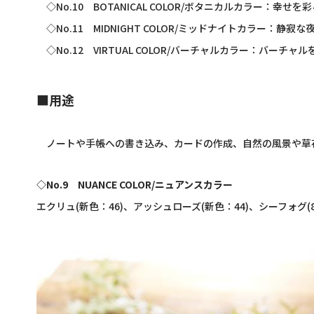
◇
No.10
BOTANICAL COLOR/
ボタニカルカラー：幸せを彩
◇
No.11
MIDNIGHT COLOR/
ミッドナイトカラー：静寂な
◇
No.12
VIRTUAL COLOR/
バーチャルカラー：バーチャル
■用途
ノートや手帳への書き込み、カードの作成、自然の風景や草
◇
No.9
NUANCE COLOR/ニュアンスカラー
エクリュ(新色：46)、アッシュローズ(新色：44)、シーフォグ(8