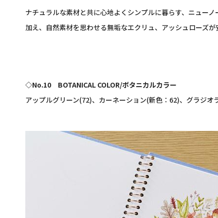
ナチュラルな素材と共に心地よくシンプルに暮らす、ニューノ
加え、自然素材を思わせる無垢なエクリュ、アッシュローズが
◇
No.10
BOTANICAL COLOR/
ボタニカルカラー
アップルグリーン
(72)
、カーネーション
(
新色：
62)
、グラジオ