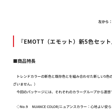
左から
『EMOTT（エモット）新5色セッ
■商品特長
トレンドカラーの新色と既存色とを組み合わせた新しい
5
色
ざいません。）
今回のパッケージには、それぞれのカラーグループから連想
◇
No.9
NUANCE COLOR/
ニュアンスカラー：心地よい安ら