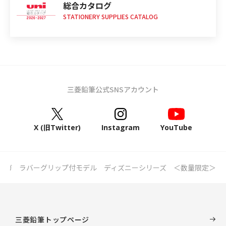
総合カタログ
STATIONERY SUPPLIES CATALOG
三菱鉛筆公式SNSアカウント
X (旧Twitter)
Instagram
YouTube
トガ ラバーグリップ付モデル ディズニーシリーズ ＜数量限定＞
三菱鉛筆トップページ