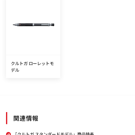
クルトガ ローレットモ
デル
関連情報
「クルトガ スタンダードモデル」商品特長