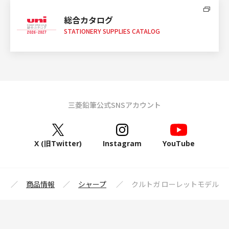
総合カタログ
STATIONERY SUPPLIES CATALOG
三菱鉛筆公式SNSアカウント
X (旧Twitter)
Instagram
YouTube
プ
商品情報
シャープ
クルトガ ローレットモデル