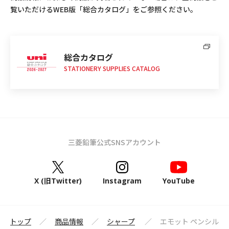
覧いただけるWEB版「総合カタログ」をご参照ください。
総合カタログ
STATIONERY SUPPLIES CATALOG
三菱鉛筆公式SNSアカウント
X (旧Twitter)
Instagram
YouTube
鉛筆トップ
商品情報
シャープ
エモット ペンシル