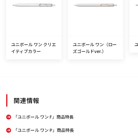
ユニボール ワン クリエ
ユニボール ワン（ロー
イティブカラー
ズゴールドver.）
関連情報
「ユニボール ワン F」商品特長
「ユニボール ワン P」商品特長