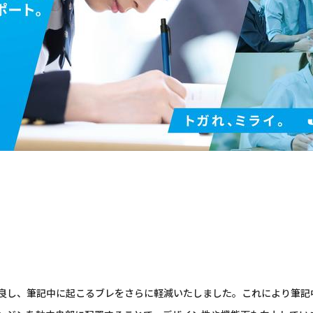
良し、筆記中に起こるブレをさらに軽減いたしました。これにより筆記