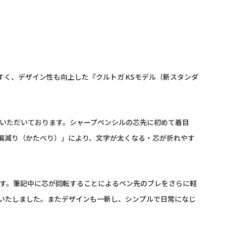
く、デザイン性も向上した『クルトガ KSモデル（新スタンダ
評いただいております。シャープペンシルの芯先に初めて着目
偏減り（かたべり）」により、文字が太くなる・芯が折れやす
す。筆記中に芯が回転することによるペン先のブレをさらに軽
いたしました。またデザインも一新し、シンプルで日常になじ