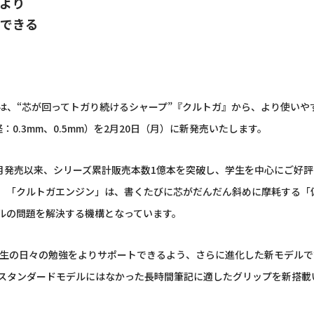
』より
できる
、“芯が回ってトガり続けるシャープ”『クルトガ』から、より使いやす
：0.3mm、0.5mm）を2月20日（月）に新発売いたします。
3月発売以来、シリーズ累計販売本数1億本を突破し、学生を中心にご好
。「クルトガエンジン」は、書くたびに芯がだんだん斜めに摩耗する「
ルの問題を解決する機構となっています。
生の日々の勉強をよりサポートできるよう、さらに進化した新モデルで
スタンダードモデルにはなかった長時間筆記に適したグリップを新搭載