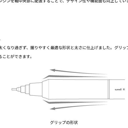
ンジンを軸中央部に配置することで、デザイン性や機能面も向上してい
。
くなり過ぎず、握りやすく最適な形状と太さに仕上げました。グリッ
ることができます。
グリップの形状