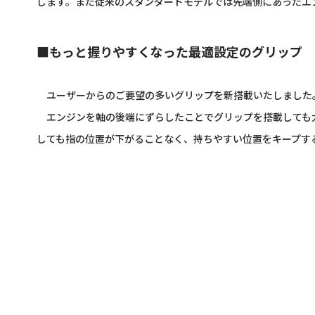
します。また従来のスタンダードモデルでは先端側にあったエ
■もっと握りやすくなった最適設定のグリップ
ユーザーからのご要望の多いグリップを新搭載いたしました
エンジンを軸の後端にずらしたことでグリップを搭載しても太
しても指の位置が下がることなく、持ちやすい位置をキープす