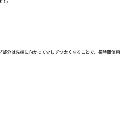
ます。
プ部分は先端に向かって少しずつ太くなることで、長時間使用