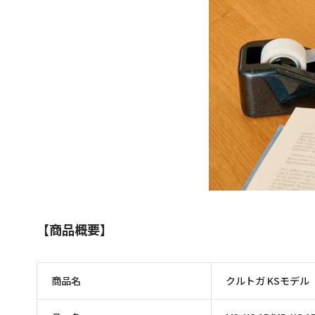
【商品概要】
商品名
クルトガ KSモデル