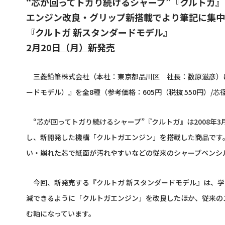
“芯が回ってトガり続けるシャープ”『クルトガ
エンジン改良・グリップ新搭載でより筆記に集中
『クルトガ 新スタンダードモデル』
2月20日（月）新発売
三菱鉛筆株式会社（本社：東京都品川区 社長：数原滋彦）は
ードモデル）』を全8種（参考価格：605円（税抜 550円）/芯径
“芯が回ってトガり続けるシャープ”『クルトガ』は2008年
し、新開発した機構「クルトガエンジン」を搭載した商品です
い・崩れた芯で紙面が汚れやすいなどの従来のシャープペンシ
今回、新発売する『クルトガ 新スタンダードモデル』は、学
減できるように「クルトガエンジン」を改良したほか、従来の
む軸になっています。