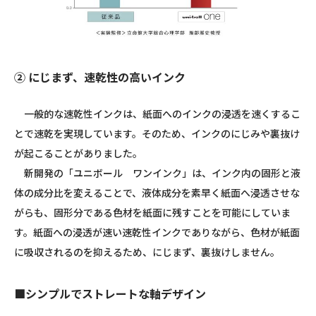
② にじまず、速乾性の高いインク
一般的な速乾性インクは、紙面へのインクの浸透を速くするこ
とで速乾を実現しています。そのため、インクのにじみや裏抜け
が起こることがありました。
新開発の「ユニボール ワンインク」は、インク内の固形と液
体の成分比を変えることで、液体成分を素早く紙面へ浸透させな
がらも、固形分である色材を紙面に残すことを可能にしていま
す。紙面への浸透が速い速乾性インクでありながら、色材が紙面
に吸収されるのを抑えるため、にじまず、裏抜けしません。
■シンプルでストレートな軸デザイン