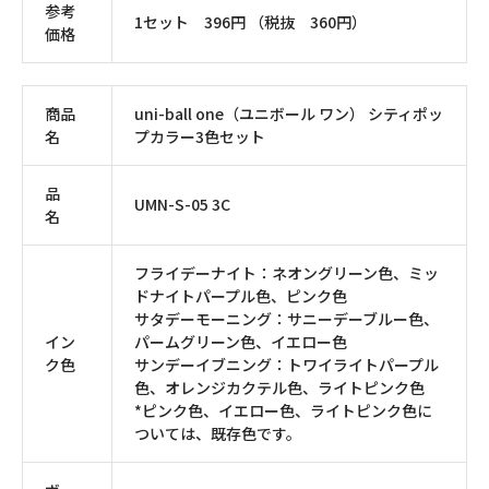
参考
1セット 396円 （税抜 360円）
価格
商品
uni-ball one（ユニボール ワン） シティポッ
名
プカラー3色セット
品
UMN-S-05 3C
名
フライデーナイト：ネオングリーン色、ミッ
ドナイトパープル色、ピンク色
サタデーモーニング：サニーデーブルー色、
イン
パームグリーン色、イエロー色
ク色
サンデーイブニング：トワイライトパープル
色、オレンジカクテル色、ライトピンク色
*ピンク色、イエロー色、ライトピンク色に
ついては、既存色です。