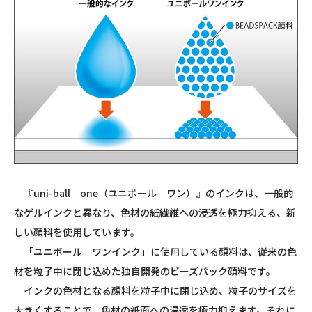
『
uni-ball
one
（ユニボール ワン）』のインクは、一般的
なゲルインクと異なり、色材の紙繊維への浸透を極力抑える、新
しい顔料を使用しています。
「ユニボール ワンインク」に使用している顔料は、従来の色
材を粒子中に閉じ込めた独自開発のビーズパック顔料です。
インクの色材となる顔料を粒子中に閉じ込め、粒子のサイズを
大きくすることで、色材の紙面への浸透を極力抑えます。それに