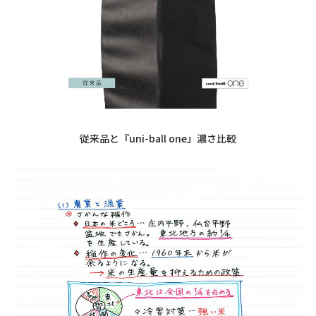
従来品と『
uni-ball one
』濃さ比較