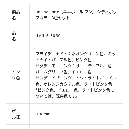
商品
uni-ball one（ユニボール ワン） シティポッ
名
プカラー3色セット
品
UMN-S-38 3C
名
フライデーナイト：ネオングリーン色、ミッ
ドナイトパープル色、ピンク色
サタデーモーニング：サニーデーブルー色、
イン
パームグリーン色、イエロー色
ク色
サンデーイブニング：トワイライトパープル
色、オレンジカクテル色、ライトピンク色
*ピンク色、イエロー色、ライトピンク色に
ついては、既存色です。
ボー
0.38mm
ル径