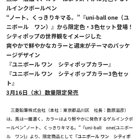
ルインクボールペン
“ノート、くっきりキマる。”『uni-ball one（ユ
ニボール ワン）』から限定色・3色セット登場！
シティポップの世界観をイメージした
爽やかで鮮やかなカラーと週末がテーマのパッケ
ージデザイン
『ユニボール ワン シティポップカラー』
『ユニボール ワン シティポップカラー3色セッ
ト』
3月16日（水）数量限定発売
三菱鉛筆株式会社（本社：東京都品川区 社長：数原滋彦）
は、黒は一層濃く、カラーはより鮮やかに発色するゲルインクボ
ールペン“ノート、くっきりキマる。”『uni-ball one(ユニボー
ル ワン)』より、限定商品として
『ユニボール ワン シティポ