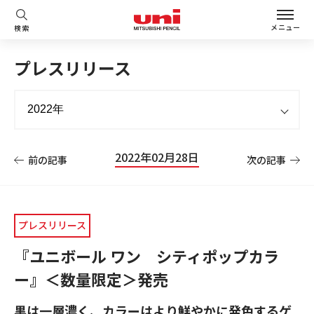
メニュー
検索
プレスリリース
2022年02月28日
前の記事
次の記事
プレスリリース
『ユニボール ワン シティポップカラ
ー』＜数量限定＞発売
黒は一層濃く、カラーはより鮮やかに発色するゲ