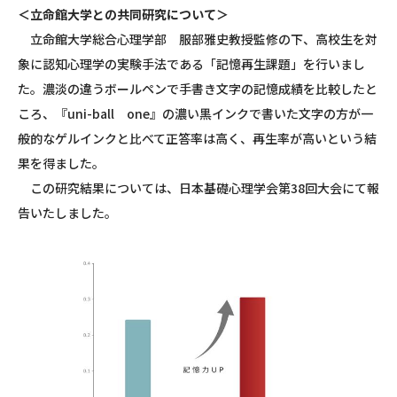
＜立命館大学との共同研究について＞
立命館大学総合心理学部 服部雅史教授監修の下、高校生を対
象に認知心理学の実験手法である「記憶再生課題」を行いまし
た。濃淡の違うボールペンで手書き文字の記憶成績を比較したと
ころ、『
uni-ball
one
』の濃い黒インクで書いた文字の方が一
般的なゲルインクと比べて正答率は高く、再生率が高いという結
果を得ました。
この研究結果については、日本基礎心理学会第
38
回大会にて報
告いたしました。