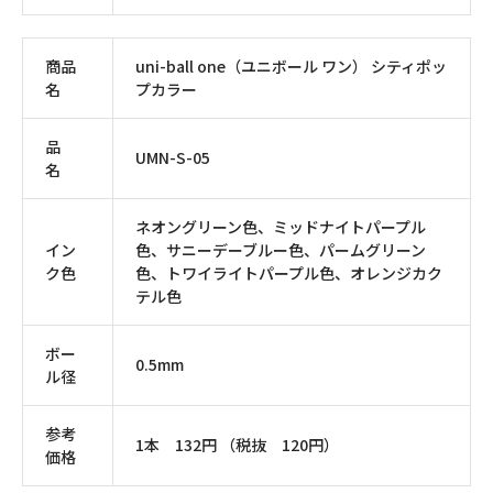
商品
uni-ball one（ユニボール ワン） シティポッ
名
プカラー
品
UMN-S-05
名
ネオングリーン色、ミッドナイトパープル
イン
色、サニーデーブルー色、パームグリーン
ク色
色、トワイライトパープル色、オレンジカク
テル色
ボー
0.5mm
ル径
参考
1本 132円 （税抜 120円）
価格