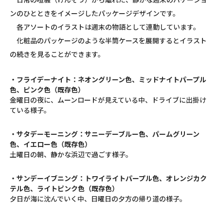
ンのひとときをイメージしたパッケージデザインです。
各アソートのイラストは週末の物語として連動しています。
化粧品のパッケージのような半筒ケースを展開するとイラスト
の続きを見ることができます。
・フライデーナイト：ネオングリーン色、ミッドナイトパープル
色、ピンク色（既存色）
金曜日の夜に、ムーンロードが見えている中、ドライブに出掛け
ている様子。
・サタデーモーニング：サニーデーブルー色、パームグリーン
色、イエロー色（既存色）
土曜日の朝、静かな浜辺で過ごす様子。
・サンデーイブニング：トワイライトパープル色、オレンジカク
テル色、ライトピンク色（既存色）
夕日が海に沈んでいく中、日曜日の夕方の帰り道の様子。