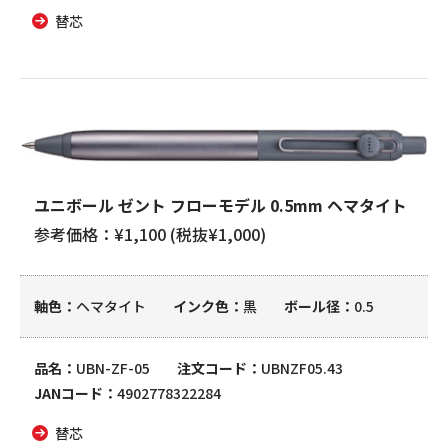
替芯
ユニボール ゼント フローモデル 0.5mm ヘマタイト
参考価格：¥1,100 (税抜¥1,000)
軸色
ヘマタイト
インク色
黒
ボール径
0.5
品名
UBN-ZF-05
注文コード
UBNZF05.43
JANコード
4902778322284
替芯