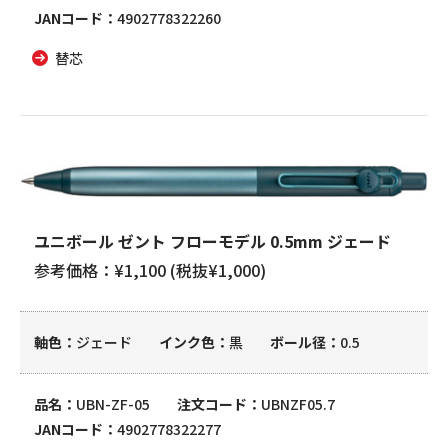
JANコード
4902778322260
替芯
ユニボール ゼント フローモデル 0.5mm ジェード
参考価格：¥1,100 (税抜¥1,000)
軸色
ジェード
インク色
黒
ボール径
0.5
品名
UBN-ZF-05
注文コード
UBNZF05.7
JANコード
4902778322277