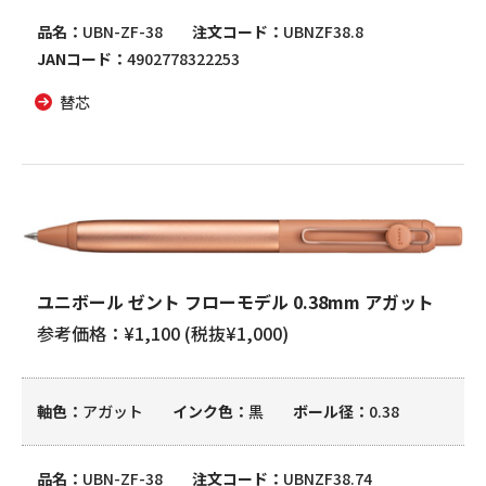
品名
UBN-ZF-38
注文コード
UBNZF38.8
JANコード
4902778322253
替芯
ユニボール ゼント フローモデル 0.38mm アガット
参考価格：¥1,100 (税抜¥1,000)
軸色
アガット
インク色
黒
ボール径
0.38
品名
UBN-ZF-38
注文コード
UBNZF38.74