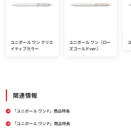
ユニボール ワン クリエ
ユニボール ワン（ロー
イティブカラー
ズゴールドver.）
関連情報
「ユニボール ワン F」商品特長
「ユニボール ワン P」商品特長