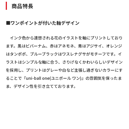
商品特長
■ワンポイントが付いた軸デザイン
インク色から連想される花のイラストを軸にプリントしており
ます。黒はビバーナム、赤はアネモネ、青はアジサイ、オレンジ
はタンポポ、ブルーブラックはワスレナグサがモチーフです。イ
ラストはシンプルな軸に合う、さりげなくかわいらしいデザイン
を採用し、プリントはグレーや白など主張し過ぎないカラーにす
ることで『uni-ball one(ユニボール ワン)』の雰囲気を保ったま
ま、デザイン性を引き立てております。