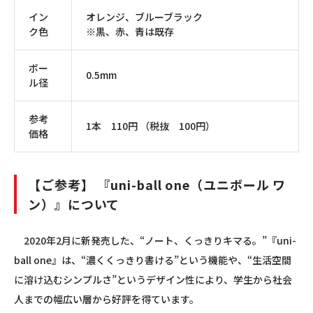
イン
オレンジ、ブルーブラック
ク色
※黒、赤、青は既存
ボー
0.5mm
ル径
参考
1本 110円 （税抜 100円）
価格
【ご参考】 『uni-ball one（ユニボール ワ
ン）』について
2020年2月に新発売した、“ノート、くっきりキマる。”
『uni-
ball one』
は、“濃くくっきり書ける”という機能や、“生活空間
に溶け込むシンプルさ”というデザイン性により、学生から社会
人までの幅広い層から好評を得ています。