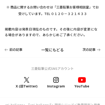
※ 商品に関するお問い合わせは「三菱鉛筆お客様相談室」でお
受けしています。TEL ０１２０－３２１４３３
掲載内容は発表日現在のものです。その後に内容が変更にな
る場合がありますので、あらかじめご了承ください。
一覧にもどる
前の記事
次の記事
三菱鉛筆公式SNSアカウント
X (旧Twitter)
Instagram
YouTube
『uni-ball one』『uni-ball one F』限定シリーズ＜数量限定＞発売