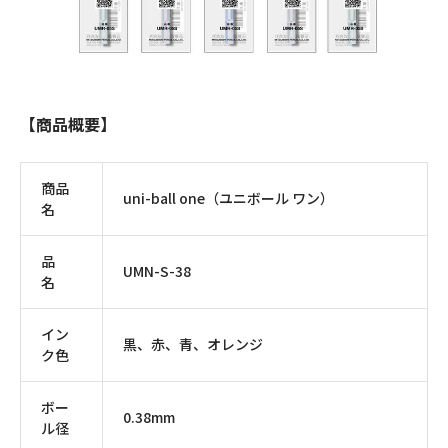
【商品概要】
商品
uni-ball one（ユニボール ワン）
名
品
UMN-S-38
名
イン
黒、赤、青、オレンジ
ク色
ボー
0.38mm
ル径