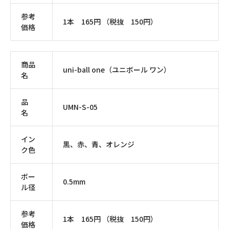
参考
1本 165円 （税抜 150円）
価格
商品
uni-ball one（ユニボール ワン）
名
品
UMN-S-05
名
イン
黒、赤、青、オレンジ
ク色
ボー
0.5mm
ル径
参考
1本 165円 （税抜 150円）
価格