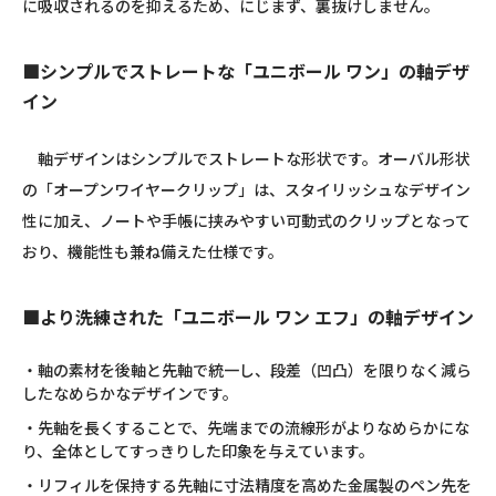
に吸収されるのを抑えるため、にじまず、裏抜けしません。
■シンプルでストレートな「ユニボール ワン」の軸デザ
イン
軸デザインはシンプルでストレートな形状です。オーバル形状
の「オープンワイヤークリップ」は、スタイリッシュなデザイン
性に加え、ノートや手帳に挟みやすい可動式のクリップとなって
おり、機能性も兼ね備えた仕様です。
■より洗練された「ユニボール ワン エフ」の軸デザイン
・軸の素材を後軸と先軸で統一し、段差（凹凸）を限りなく減ら
したなめらかなデザインです。
・先軸を長くすることで、先端までの流線形がよりなめらかにな
り、全体としてすっきりした印象を与えています。
・リフィルを保持する先軸に寸法精度を高めた金属製のペン先を