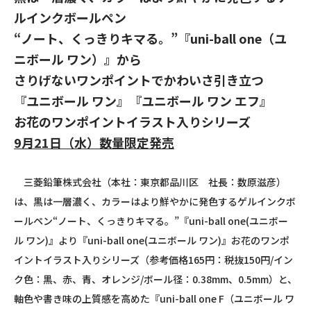
ルインクボールペン
“ノート、くっきりキマる。”『uni-ball one（ユ
ニボール ワン）』から
さりげないワンポイントでかわいさ引き立つ
『ユニボール ワン』『ユニボール ワン エフ』
お花のワンポイントイラスト入りシリーズ
9月21日（水）数量限定発売
三菱鉛筆株式会社（本社：東京都品川区 社長：数原滋彦）
は、黒は一層濃く、カラーはより鮮やかに発色するゲルインクボ
ールペン“ノート、くっきりキマる。”『uni-ball one(ユニボー
ル ワン)』より『uni-ball one(ユニボール ワン)』お花のワンポ
イントイラスト入りシリーズ（参考価格165円：税抜150円/イン
ク色：黒、赤、青、オレンジ/ボール径：0.38mm、0.5mm）と、
軸色や書き味の上質感を高めた『uni-ball one F（ユニボール ワ