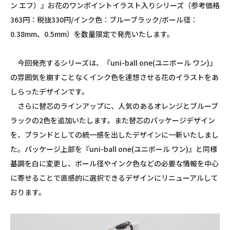
ン エフ）』お花のワンポイントイラスト入りシリーズ（参考価格
363円：税抜330円/インク色：ブルーブラック/ボール径：
0.38mm、0.5mm）を数量限定で発売いたします。
今回発売するシリーズは、『uni-ball one(ユニボール ワン)』
の雰囲気を崩すことなくインク色を連想させる花のイラストをあ
しらったデザインです。
さらに替芯のラインアップに、人気のあるオレンジとブルーブ
ラックの2色を追加いたします。また替芯のパッケージデザイン
を、ブランドとしての統一感を出したデザインに一新いたしまし
た。パッケージ上部を『uni-ball one(ユニボール ワン)』と同様
基調を白に変更し、ボール径やインク色などの必要な情報を中心
に寄せることで直感的に選択できるデザインにリニューアルして
おります。