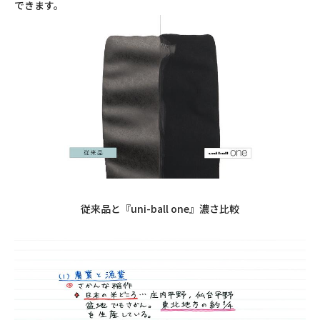
できます。
従来品と『
uni-ball one
』濃さ比較