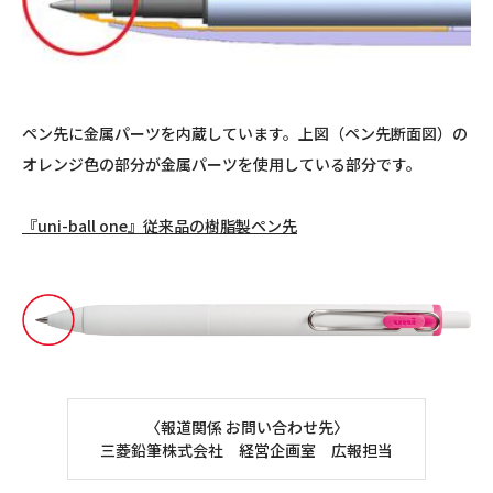
ペン先に金属パーツを内蔵しています。上図（ペン先断面図）の
オレンジ色の部分が金属パーツを使用している部分です。
『uni-ball one』従来品の樹脂製ペン先
〈報道関係 お問い合わせ先〉
三菱鉛筆株式会社 経営企画室 広報担当