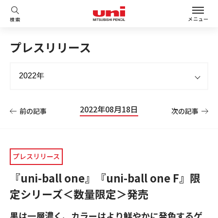
メニュー
検索
プレスリリース
2022年08月18日
前の記事
次の記事
プレスリリース
『uni-ball one』『uni-ball one F』限
定シリーズ＜数量限定＞発売
黒は一層濃く、カラーはより鮮やかに発色するゲ