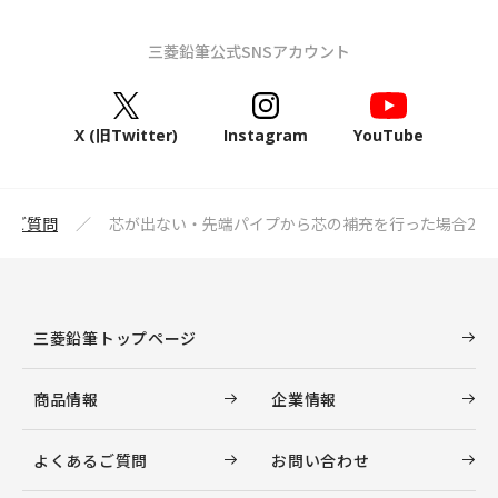
三菱鉛筆公式SNSアカウント
X (旧Twitter)
Instagram
YouTube
るご質問
芯が出ない・先端パイプから芯の補充を行った場合2
三菱鉛筆トップページ
商品情報
企業情報
よくあるご質問
お問い合わせ