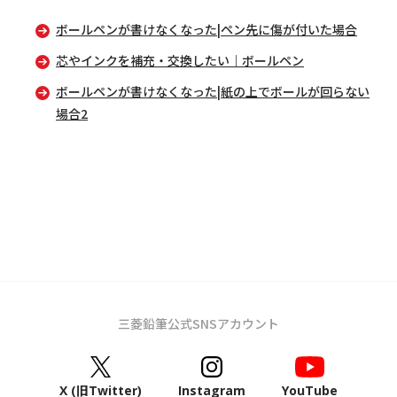
ボールペンが書けなくなった|ペン先に傷が付いた場合
芯やインクを補充・交換したい｜ボールペン
ボールペンが書けなくなった|紙の上でボールが回らない
場合2
三菱鉛筆公式SNSアカウント
X (旧Twitter)
Instagram
YouTube