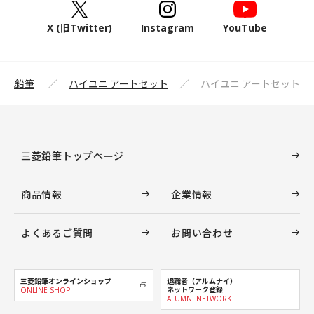
X (旧Twitter)
Instagram
YouTube
・色鉛筆
ハイユニ アートセット
ハイユニ アートセット
三菱鉛筆トップページ
商品情報
企業情報
よくあるご質問
お問い合わせ
三菱鉛筆オンラインショップ
退職者（アルムナイ）
ネットワーク登録
ONLINE SHOP
ALUMNI NETWORK