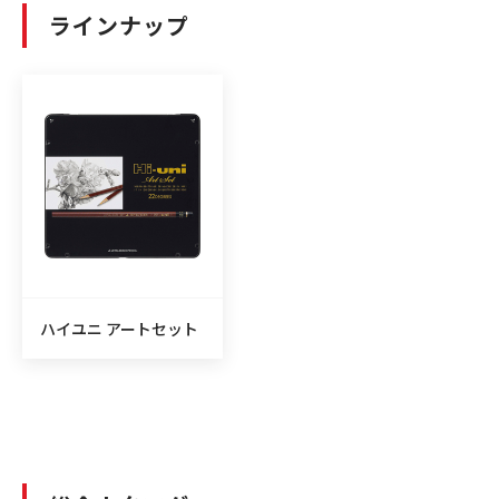
ラインナップ
ハイユニ アートセット