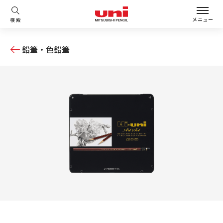
メニュー
検索
鉛筆・色鉛筆