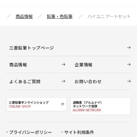
プ
商品情報
鉛筆・色鉛筆
ハイユニ アートセット
三菱鉛筆トップページ
商品情報
企業情報
よくあるご質問
お問い合わせ
三菱鉛筆オンラインショップ
退職者（アルムナイ）
ネットワーク登録
ONLINE SHOP
ALUMNI NETWORK
プライバシーポリシー
サイト利用条件