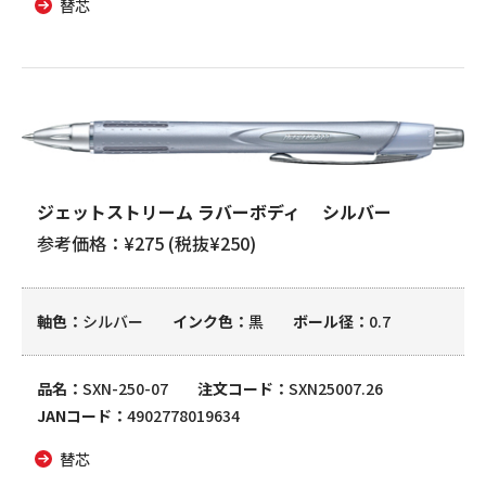
替芯
ジェットストリーム ラバーボディ シルバー
参考価格：¥275 (税抜¥250)
軸色
シルバー
インク色
黒
ボール径
0.7
品名
SXN-250-07
注文コード
SXN25007.26
JANコード
4902778019634
替芯