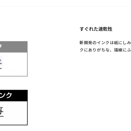
すぐれた速乾性
新開発のインクは紙にしみ
クにありがちな、描線に