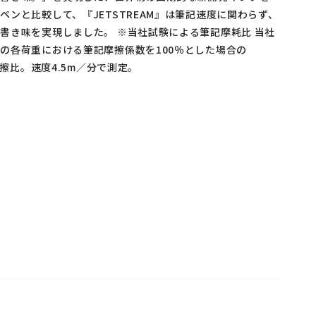
ペンと比較して、『JETSTREAM』は筆記速度に関わらず、
書き味を実現しました。 ※当社試験による筆記摩耗比 当社
の各荷重における筆記摩擦係数を100％とした場合の
摩擦比。速度4.5m／分で測定。