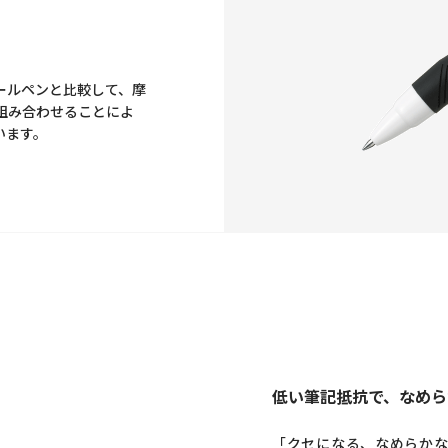
ールペンと比較して、摩
組み合わせることによ
います。
低い筆記抵抗で、なめら
「クセになる、なめらか