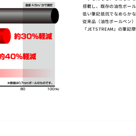
搭載し、既存の油性ボール
低い筆記抵抗でなめらかな
従来品（油性ボールペン）
『JETSTREAM』の筆記