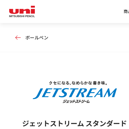
商
ボールペン
企業情報トップ
商品情報トップ
特集トップ
IR情報トップ
ジェットストリーム スタンダード