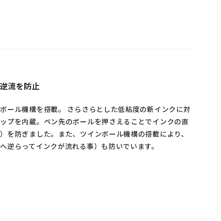
逆流を防止
ボール機構を搭載。 さらさらとした低粘度の新インクに対
チップを内蔵。ペン先のボールを押さえることでインクの直
し）を防ぎました。また、ツインボール機構の搭載により、
へ逆らってインクが流れる事）も防いでいます。