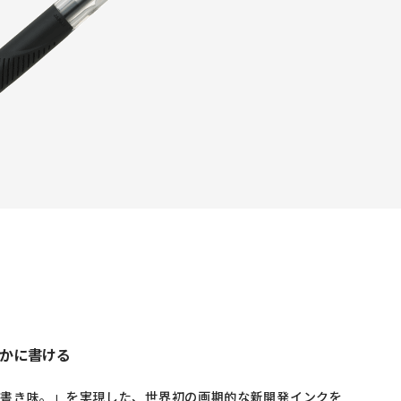
かに書ける
な書き味。」を実現した、世界初の画期的な新開発インクを