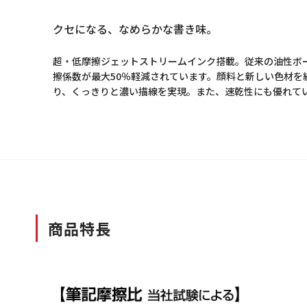
クセになる、なめらかな書き味。
超・低摩擦ジェットストリームインク搭載。従来の油性ボ
擦係数が最大50％軽減されています。顔料と新しい色材を
り、くっきりと濃い描線を実現。また、速乾性にも優れて
商品特長