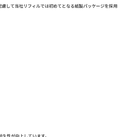
慮して当社リフィルでは初めてとなる紙製パッケージを採用
耐久性が向上しています。