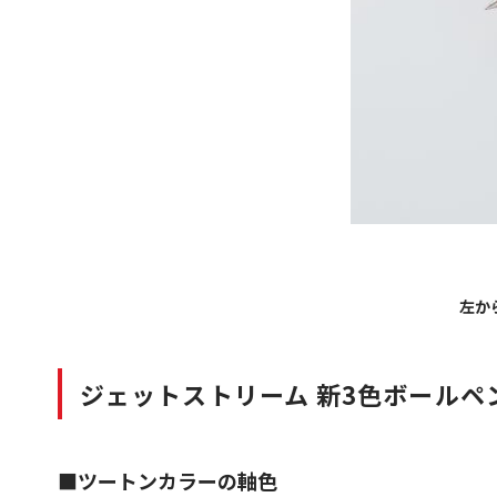
左か
ジェットストリーム 新3色ボールペ
■ツートンカラーの軸色