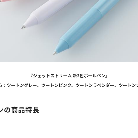
『ジェットストリーム 新3色ボールペン』
ら：ツートングレー、ツートンピンク、ツートンラベンダー、ツートン
ンの商品特長