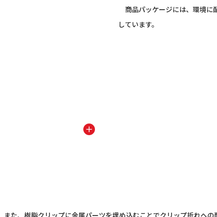
商品パッケージには、環境に配
しています。
。また、樹脂クリップに金属パーツを埋め込むことでクリップ折れへの