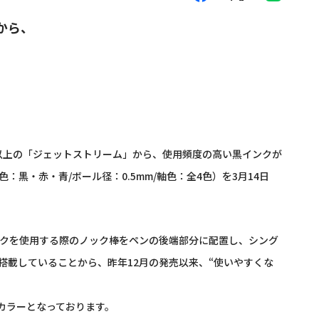
から、
以上の「ジェットストリーム」から、使用頻度の高い黒インクが
色：黒・赤・青/ボール径：0.5mm/軸色：全4色）を3月14日
ンクを使用する際のノック棒をペンの後端部分に配置し、シング
搭載していることから、昨年12月の発売以来、“使いやすくな
カラーとなっております。