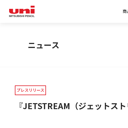
商
企業情報トップ
商品情報トップ
特集トップ
IR情報トップ
ニュース
プレスリリース
『JETSTREAM（ジェット