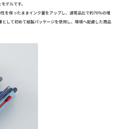
たモデルです。
換性を保ったままインク量をアップし、通常品比で約70％の増
筆として初めて紙製パッケージを使用し、環境へ配慮した商品