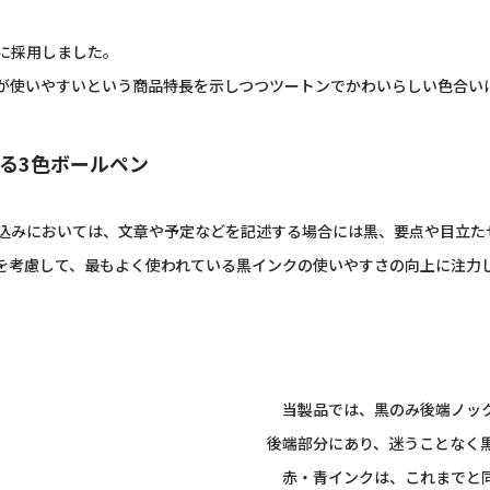
に採用しました。
が使いやすいという商品特長を示しつつツートンでかわいらしい色合い
る3色ボールペン
みにおいては、文章や予定などを記述する場合には黒、要点や目立た
を考慮して、最もよく使われている黒インクの使いやすさの向上に注力
当製品では、黒のみ後端ノック
後端部分にあり、迷うことなく
赤・青インクは、これまでと同