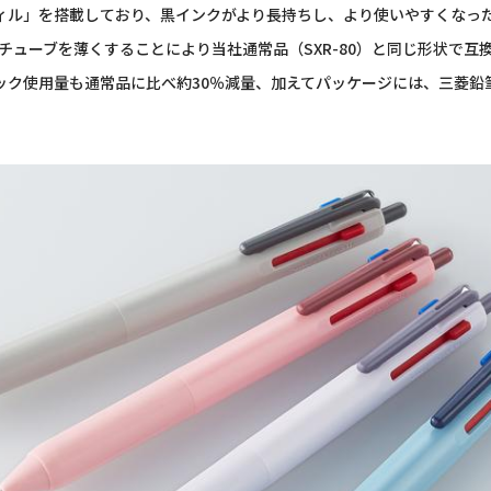
ィル」を搭載しており、黒インクがより長持ちし、より使いやすくなっ
ューブを薄くすることにより当社通常品（SXR-80）と同じ形状で互
ック使用量も通常品に比べ約30％減量、加えてパッケージには、三菱鉛