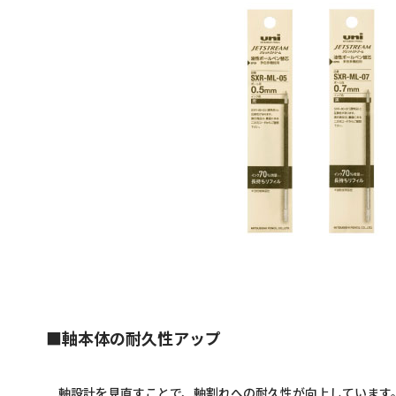
■軸本体の耐久性アップ
軸設計を見直すことで、軸割れへの耐久性が向上しています