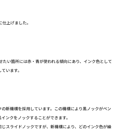
に仕上げました。
せたい箇所には赤・青が使われる傾向にあり、インク色として
しています。
の新機構を採用しています。この機構により黒ノックがペン
黒インクをノックすることができます。
じスライドノックですが、新機構により、どのインク色が繰