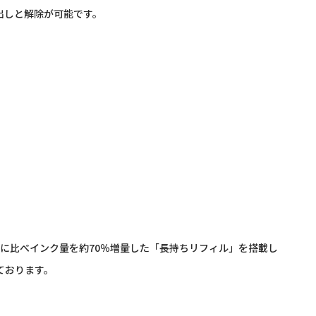
出しと解除が可能です。
に比べインク量を約70％増量した「長持ちリフィル」を搭載し
ております。