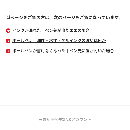
当ページをご覧の方は、次のページもご覧になっています。
インクが漏れた｜ペン先が出たままの場合
ボールペン｜油性・水性・ゲルインクの違いは何か
ボールペンが書けなくなった｜ペン先に傷が付いた場合
三菱鉛筆公式SNSアカウント