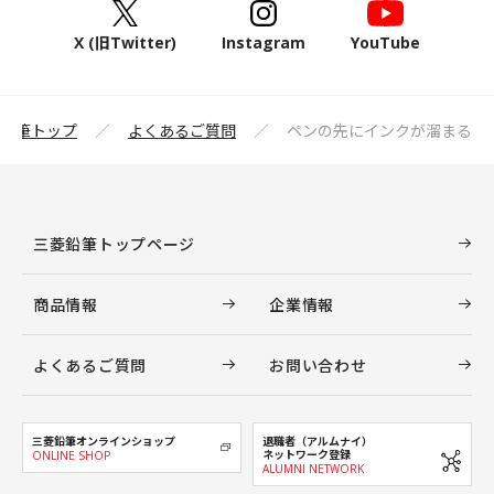
X (旧Twitter)
Instagram
YouTube
鉛筆トップ
よくあるご質問
ペンの先にインクが溜まる
三菱鉛筆トップページ
商品情報
企業情報
よくあるご質問
お問い合わせ
三菱鉛筆オンラインショップ
退職者（アルムナイ）
ネットワーク登録
ONLINE SHOP
ALUMNI NETWORK