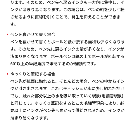
ります。そのため、ペン先へ戻るインクも一方向に集中し、イ
ンクが溜まり易くなります。この場合は、ペンの軸を少し回転
させるように直線を引くことで、発生を抑えることができま
す。
ペンを寝かせて書く場合
ペンを寝かせて書くとボールと紙が接する面積も少なくなりま
す。そのため、ペン先に戻るインクの量が多くなり、インクが
溜まり易くなります。ボールペンは紙の上でボールが回転する
60°以上の筆記角度で筆記するのが理想的です。
ゆっくりと筆記する場合
ペン先が紙面に触れると、ほとんどの場合、ペンの中からイン
クが引き出されます。これはティッシュが水に少し触れただけ
でも、触れた部分以上の水を吸い取っていく現象(毛細管現象)
と同じです。ゆっくり筆記をするとこの毛細管現象により、必
要以上にインクがペン先へ向かって供給されるため、インクが
溜まり易くなります。