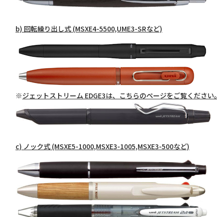
b) 回転繰り出し式 (MSXE4-5500,UME3-SRなど)
※
ジェットストリーム EDGE3は、こちらのページをご覧ください
c) ノック式 (MSXE5-1000,MSXE3-1005,MSXE3-500など)