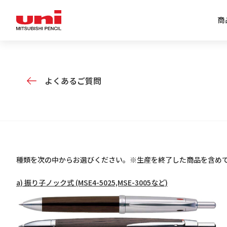
商
企業情報トップ
商品情報トップ
特集トップ
IR情報トップ
よくあるご質問
種類を次の中からお選びください。※生産を終了した商品を含め
a) 振り子ノック式 (MSE4-5025,MSE-3005など)