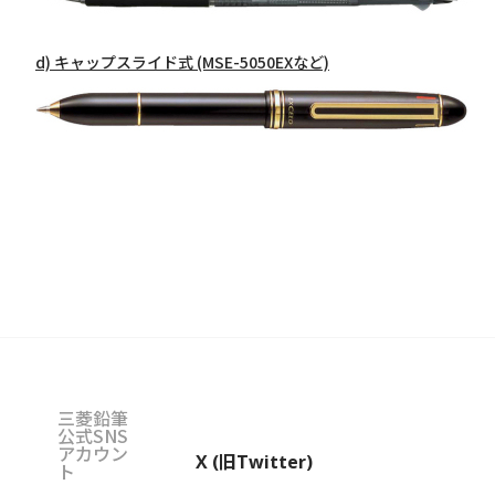
d) キャップスライド式 (MSE-5050EXなど)
三菱鉛筆
公式SNS
アカウン
X (旧Twitter)
ト