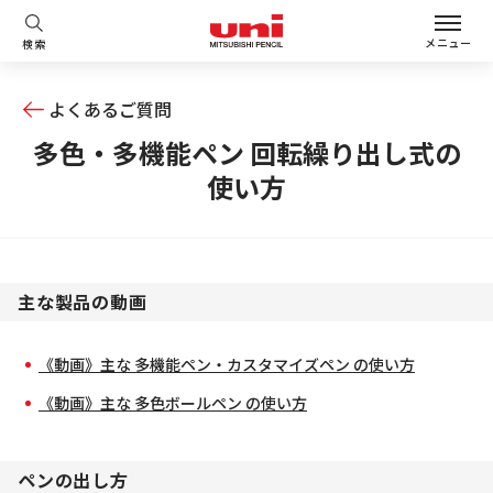
メニュー
検索
よくあるご質問
多色・多機能ペン 回転繰り出し式の
使い方
主な製品の動画
《動画》主な 多機能ペン・カスタマイズペン の使い方
《動画》主な 多色ボールペン の使い方
ペンの出し方