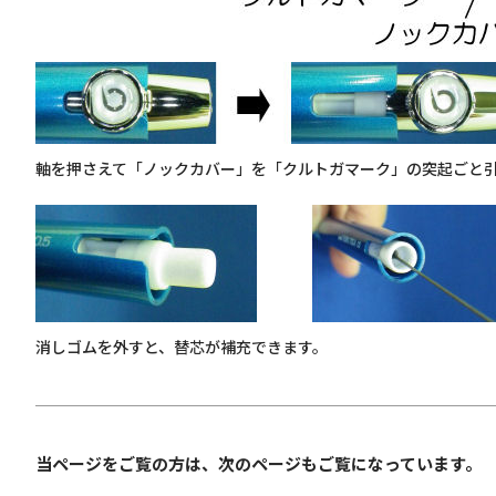
軸を押さえて「ノックカバー」を「クルトガマーク」の突起ごと
消しゴムを外すと、替芯が補充できます。
当ページをご覧の方は、次のページもご覧になっています。