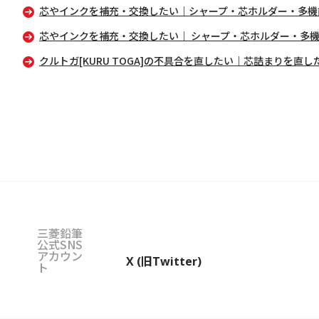
芯やインクを補充・交換したい｜シャープ・芯ホルダー・多機
芯やインクを補充・交換したい｜ シャープ・芯ホルダー・多
クルトガ[KURU TOGA]の不具合を直したい｜芯詰まりを直し
三菱鉛筆
公式SNS
アカウン
X (旧Twitter)
ト