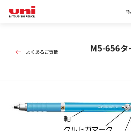
商
企業情報トップ
商品情報トップ
特集トップ
IR情報トップ
M5-65
よくあるご質問