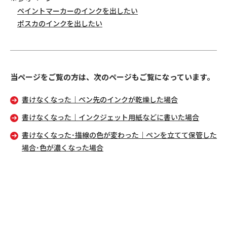
ペイントマーカーのインクを出したい
ポスカのインクを出したい
当ページをご覧の方は、次のページもご覧になっています。
書けなくなった｜ペン先のインクが乾燥した場合
書けなくなった｜インクジェット用紙などに書いた場合
書けなくなった･描線の色が変わった｜ペンを立てて保管した
場合･色が濃くなった場合