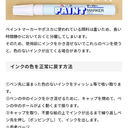
ペイントマーカーやポスカに使われている顔料は重いため、長い
時間静かにおいておくと分離してしまいます。
そのため、使用前にインクをかき混ぜないでこれらのペンを使う
と、色のないインクが出てくる場合があります。
インクの色を正常に戻す方法
①
ペン先に溜まった色のないインクをティッシュ等で吸い取りま
す。
②
ペンの中のインクをかき混ぜるために、キャップを閉めて、ペ
ンの中のボールがよく動くまで振ります。
③
キャップを取り、不要な紙の上でインクが出るまで繰り返しペ
ン先を押し（ポンピングし）て、インクを出します。
※参考ページ