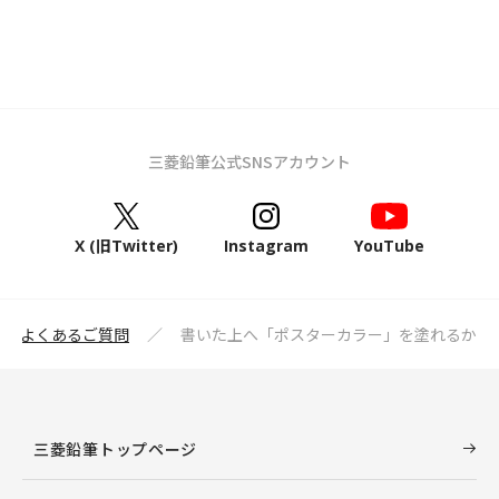
三菱鉛筆公式SNSアカウント
X (旧Twitter)
Instagram
YouTube
よくあるご質問
書いた上へ「ポスターカラー」を塗れるか
三菱鉛筆トップページ