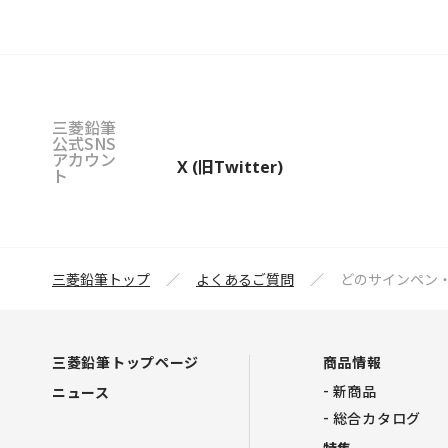
三菱鉛筆
公式SNS
アカウン
X (旧Twitter)
ト
三菱鉛筆トップ
よくあるご質問
どのサインペン
三菱鉛筆トップページ
商品情報
新商品
ニュース
総合カタログ