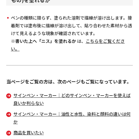
もの)
を塗れるか
ペンの種類に限らず、塗られた溶剤で描線が溶け出します。接
着剤では塗布後に描線が溶け出して、貼り合わせた素材から透
けて見えるような現象が確認されています。
※
書いた上へ「ニス」を塗れるか
は、
こちらをご覧くださ
い。
当ページをご覧の方は、次のページもご覧になっています。
サインペン・マーカー｜どのサインペン・マーカーを使えば
良いか判らない
サインペン・マーカー｜油性と水性、染料と顔料の違いは何
か
商品を買いたい