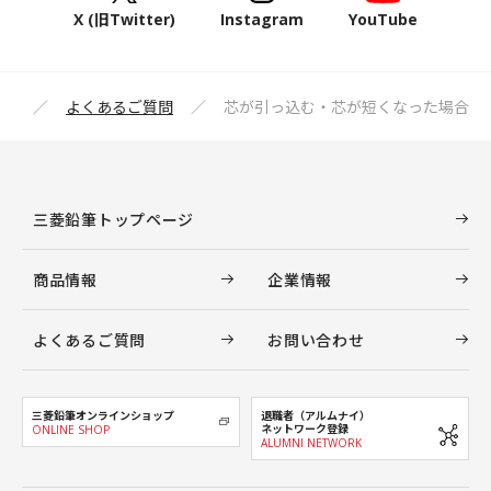
X (旧Twitter)
Instagram
YouTube
プ
よくあるご質問
芯が引っ込む・芯が短くなった場合
三菱鉛筆トップページ
商品情報
企業情報
よくあるご質問
お問い合わせ
三菱鉛筆オンラインショップ
退職者（アルムナイ）
ネットワーク登録
ONLINE SHOP
ALUMNI NETWORK