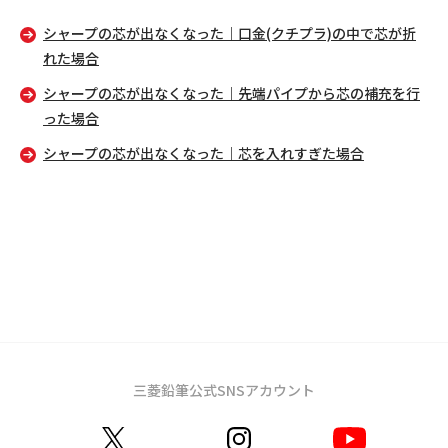
シャープの芯が出なくなった｜口金(クチプラ)の中で芯が折
れた場合
シャープの芯が出なくなった｜先端パイプから芯の補充を行
った場合
シャープの芯が出なくなった｜芯を入れすぎた場合
三菱鉛筆公式SNSアカウント