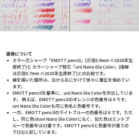
画像について
カラー芯シャープ「EMOTT pencil」(芯径0.9mm ※2026年生
産終了)と カラーシャープ替芯「uni Nano Dia Color」(描線
は芯径0.7mm ※2025年生産終了)との比較です。
線を描いた箇所は、左から右にかけて徐々に筆圧を強めてい
ます。
EMOTT pencilを基準に、uni Nano Dia Colorを対比していま
す。 例えば、EMOTT pencilのオレンジの色番号は４です。
uni Nano Dia Colorも同じ色名と色番号です。
一方、EMOTT pencilのライトブルーの色番号は８です。ただ
し、同じ色はuni Nano Dia Colorになく、似た色はミントブ
ルーで色番号は32番です。EMOTT pencilと色番号が違うの
で(32)と記しています。