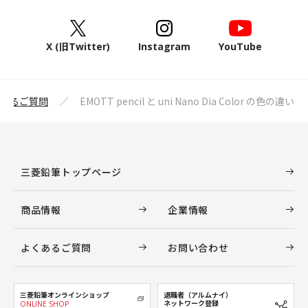
X (旧Twitter)
Instagram
YouTube
あるご質問
EMOTT pencil と uni Nano Dia Color の色の違い
三菱鉛筆トップページ
商品情報
企業情報
よくあるご質問
お問い合わせ
三菱鉛筆オンラインショップ
退職者（アルムナイ）
ネットワーク登録
ONLINE SHOP