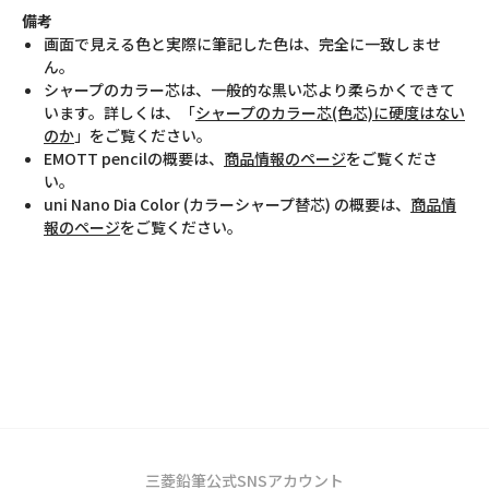
備考
画面で見える色と実際に筆記した色は、完全に一致しませ
ん。
シャープのカラー芯は、一般的な黒い芯より柔らかくできて
います。詳しくは、「
シャープのカラー芯(色芯)に硬度はない
のか
」をご覧ください。
EMOTT pencilの概要は、
商品情報のページ
をご覧くださ
い。
uni Nano Dia Color (カラーシャープ替芯) の概要は、
商品情
報のページ
をご覧ください。
三菱鉛筆公式SNSアカウント