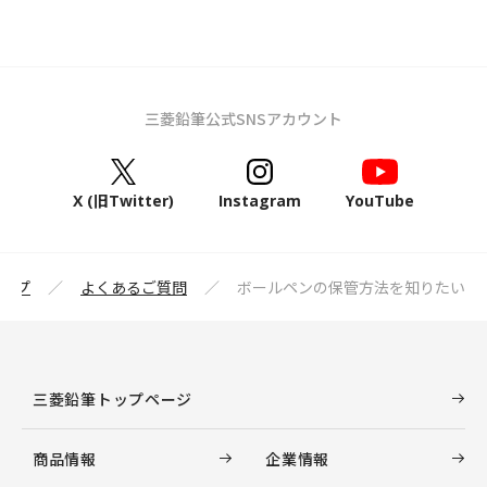
三菱鉛筆公式SNSアカウント
X (旧Twitter)
Instagram
YouTube
ップ
よくあるご質問
ボールペンの保管方法を知りたい
三菱鉛筆トップページ
商品情報
企業情報