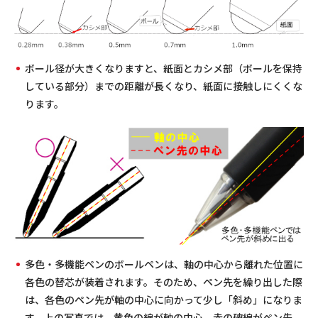
ボール径が大きくなりますと、紙面とカシメ部（ボールを保持
している部分）までの距離が長くなり、紙面に接触しにくくな
ります。
多色・多機能ペンのボールペンは、軸の中心から離れた位置に
各色の替芯が装着されます。そのため、ペン先を繰り出した際
は、各色のペン先が軸の中心に向かって少し「斜め」になりま
す。上の写真では、黄色の線が軸の中心、赤の破線がペン先