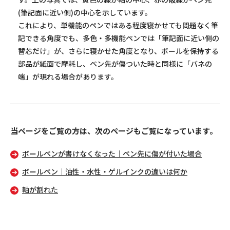
(筆記面に近い側)の中心を示しています。
これにより、単機能のペンではある程度寝かせても問題なく筆
記できる角度でも、多色・多機能ペンでは「筆記面に近い側の
替芯だけ」が、さらに寝かせた角度となり、ボールを保持する
部品が紙面で摩耗し、ペン先が傷ついた時と同様に「バネの
端」が現れる場合があります。
当ページをご覧の方は、次のページもご覧になっています。
ボールペンが書けなくなった｜ペン先に傷が付いた場合
ボールペン｜油性・水性・ゲルインクの違いは何か
軸が割れた