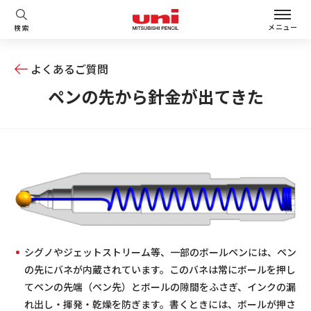
メニュー
検索
よくあるご質問
ペンの先から針金が出てきた
シグノやジェットストリーム等、一部のボールペンには、ペン
の先にバネが内蔵されています。このバネは常にボールを押し
てペンの先端（ペン先）とボールの隙間をふさぎ、インクの漏
れ出し・揮発・乾燥を防ぎます。書くときには、ボールが押さ