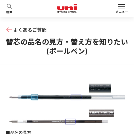
メニュー
検索
よくあるご質問
替芯の品名の見方・替え方を知りたい
(ボールペン)
■品名の見方