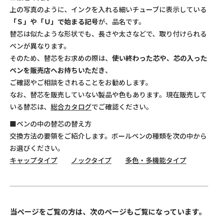
上の写真のように、インクを入れる細いチューブに表示している
「Ｓ」や「Ｕ」で始まる記号
が、品名です。
替芯は似たような形状でも、長さや太さなどで、取り付けられる
ペンが異なります。
そのため、替芯をお求めの際は、
使い終わった芯や、芯の入った
ペンを販売店へお持ちいただき
、
ご確認やご相談をされることをお勧めします。
なお、替芯を販売していない製品や色もあります。現在販売して
いる替芯は、
総合カタログ
でご確認ください。
■ペンの中の替芯の替え方
交換方法の要領をご紹介します。ボールペンの種類を次の中から
お選びください。
キャップタイプ
ノックタイプ
多色・多機能タイプ
当ページをご覧の方は、次のページもご覧になっています。