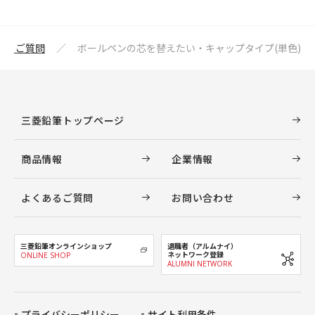
あるご質問
ボールペンの芯を替えたい・キャップタイプ(単色)
三菱鉛筆トップページ
商品情報
企業情報
よくあるご質問
お問い合わせ
三菱鉛筆オンラインショップ
退職者（アルムナイ）
ネットワーク登録
ONLINE SHOP
ALUMNI NETWORK
プライバシーポリシー
サイト利用条件