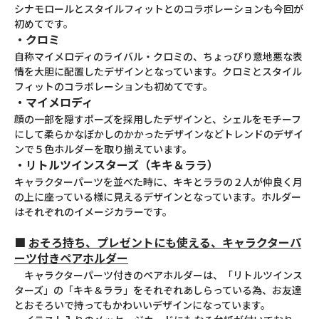
シナモロールとスタイルフィットとのコラボレーションも今回が
初めてです。
・クロミ
自称マイメロディのライバル・クロミの、ちょっぴり意地悪な表
情を大胆に配置したデザインとなっています。クロミとスタイル
フィットのコラボレーションも初めてです。
・マイメロディ
顔の一部を隠すポーズを採用したデザインと、シェルをモチーフ
にして柔らかなぼかしのかかったデザインなどトレンドのデザイ
ンで５色ホルダーを取り揃えています。
・リトルツインスターズ（キキ＆ララ）
キャラクターパーツを並べた時に、キキとララの２人が仲良く月
の上に座っている様に見えるデザインとなっています。ホルダー
はそれぞれのイメージカラーです。
■
おそろ持ち、プレゼントにも使える、キャラクターパ
ーツ付きペアホルダー
キャラクターパーツ付きのペアホルダーは、「リトルツインス
ターズ」の「キキ＆ララ」をそれぞれあしらっている為、お友達
とおそろいで持ってもかわいいデザインになっています。