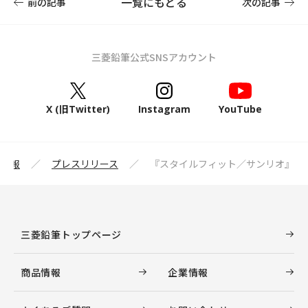
一覧にもどる
前の記事
次の記事
三菱鉛筆公式SNSアカウント
X (旧Twitter)
Instagram
YouTube
業情報
プレスリリース
『スタイルフィット／サンリオ』
三菱鉛筆トップページ
商品情報
企業情報