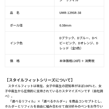
品 名
UMR-129SR-38
ボール径
0.38mm
Dブラック、Dブルー、Dベ
インク色
ビーピンク、Dオレンジ、D
レッド（全5色）
価 格
本体価格120円 ＋ 消費税
【スタイルフィットシリーズについて】
スタイルフィットは現在、女子中高生の認知率がほぼ100％と、女
子中高生から圧倒的に支持されているカスタマイズペンです（自社調
べ）。
「選べるリフィル」×「選べるホルダー」を商品コンセプトとし、
ホルダーとリフィルを自由に組み合わせて自分好みのペンをお作りい