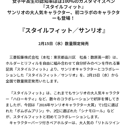
女子中高生の認知率ほぼ100%のカスタマイズペン
『スタイルフィット』
サンリオの大人気キャラクター、初コラボのキャラクタ
ーも登場！
『スタイルフィット／サンリオ』
2月15日（水）数量限定発売
三菱鉛筆株式会社（本社：東京都品川区 社長：数原英一郎）は、
ホルダーとリフィルを自由に組み合わせて自分好みのペンを作れる筆
記具『スタイルフィット』より、サンリオキャラクターとコラボレー
ションした『スタイルフィット／サンリオ』を、2月15日（水）から
全国で数量限定発売いたします。
『スタイルフィット』は、これまでもサンリオの大人気キャラクタ
ー「ハローキティ」など、数々のコラボレーションで好評を博してき
ましたが、今回は「2016年サンリオキャラクター大賞」で1位に選ば
れた「ポムポムプリン」や、2位に選ばれた「シナモロール」など
が、スタイルフィットと初めてコラボレーションします。
キャラクターパーツ付きペアホルダーは、大人気の「リトルツイン