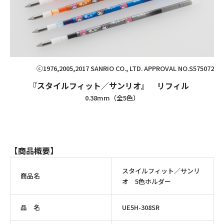
ⓒ1976,2005,2017 SANRIO CO., LTD. APPROVAL NO.S575072
『スタイルフィット／サンリオ』 リフィル
0.38mm（全5色）
【商品概要】
スタイルフィット／サンリ
商品名
オ 5色ホルダー
品 名
UE5H-308SR