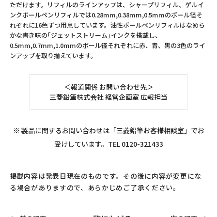
ただけます。リフィルのラインアップは、シャープリフィル、ゲルイ
ンクボールペンリフィルでは0.28mm,0.38mm,0.5mmのボール径そ
れぞれに16色ずつ用意しています。油性ボールペンリフィルはなめら
かな書き味の｢ジェットストリーム｣インクを搭載し、
0.5mm,0.7mm,1.0mmのボール径それぞれに赤、青、黒の3色のライ
ンアップを取り揃えています。
＜報道関係 お問い合わせ先＞
三菱鉛筆株式会社 経営企画室 広報担当
※ 製品に関するお問い合わせは「三菱鉛筆お客様相談室」でお
受けしています。TEL 0120-321433
掲載内容は発表日現在のものです。その後に内容が変更にな
る場合がありますので、あらかじめご了承ください。