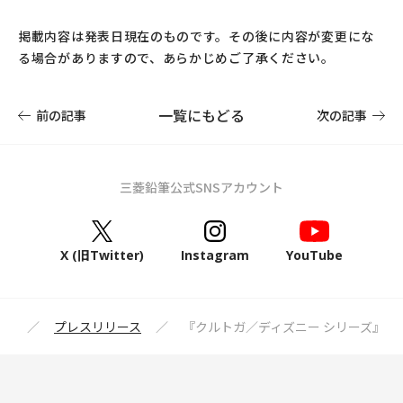
掲載内容は発表日現在のものです。その後に内容が変更にな
る場合がありますので、あらかじめご了承ください。
一覧にもどる
前の記事
次の記事
三菱鉛筆公式SNSアカウント
X (旧Twitter)
Instagram
YouTube
報
プレスリリース
『クルトガ／ディズニー シリーズ』