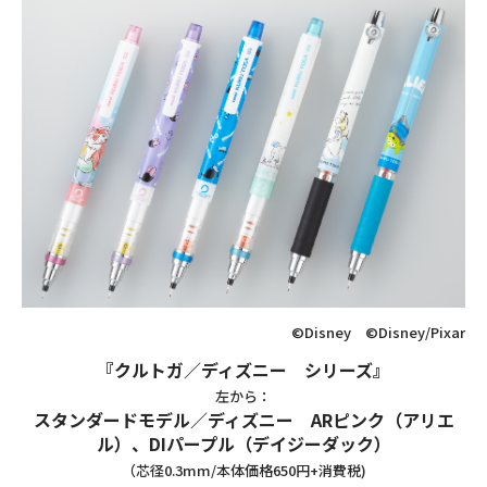
©Disney ©Disney/Pixar
『クルトガ／ディズニー シリーズ』
左から：
スタンダードモデル／ディズニー ARピンク（アリエ
ル）、DIパープル（デイジーダック）
（芯径0.3mm/本体価格650円+消費税)