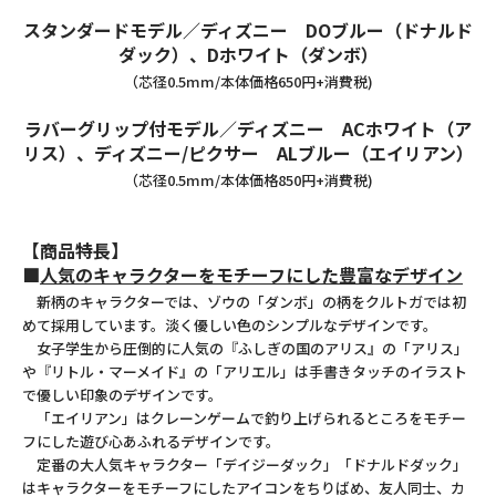
スタンダードモデル／ディズニー DOブルー（ドナルド
ダック）、Dホワイト（ダンボ）
（芯径0.5mm/本体価格650円+消費税)
ラバーグリップ付モデル／ディズニー ACホワイト（ア
リス）、ディズニー/ピクサー ALブルー（エイリアン）
（芯径0.5mm/本体価格850円+消費税)
【商品特長】
■
人気のキャラクターをモチーフにした豊富なデザイン
新柄のキャラクターでは、ゾウの「ダンボ」の柄をクルトガでは初
めて採用しています。淡く優しい色のシンプルなデザインです。
女子学生から圧倒的に人気の『ふしぎの国のアリス』の「アリス」
や『リトル・マーメイド』の「アリエル」は手書きタッチのイラスト
で優しい印象のデザインです。
「エイリアン」はクレーンゲームで釣り上げられるところをモチー
フにした遊び心あふれるデザインです。
定番の大人気キャラクター「デイジーダック」「ドナルドダック」
はキャラクターをモチーフにしたアイコンをちりばめ、友人同士、カ