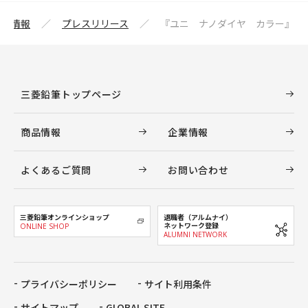
企業情報
プレスリリース
『ユニ ナノダイヤ カラー』
三菱鉛筆トップページ
商品情報
企業情報
よくあるご質問
お問い合わせ
三菱鉛筆オンラインショップ
退職者（アルムナイ）
ネットワーク登録
ONLINE SHOP
ALUMNI NETWORK
プライバシーポリシー
サイト利用条件
サイトマップ
GLOBAL SITE